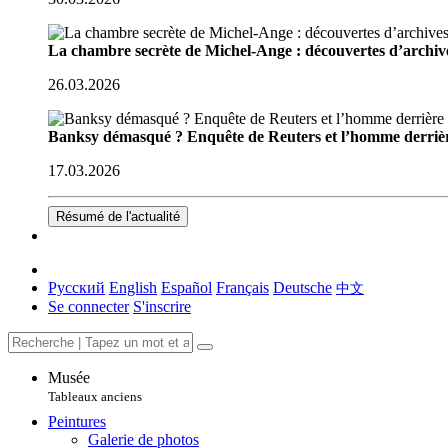
La chambre secrète de Michel-Ange : découvertes d’archive
26.03.2026
Banksy démasqué ? Enquête de Reuters et l’homme derriè
17.03.2026
Résumé de l'actualité
Русский
English
Español
Français
Deutsche
中文
Se connecter
S'inscrire
Musée
Tableaux anciens
Peintures
Galerie de photos