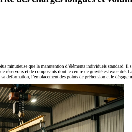
us minutieuse que la manutention d’éléments individuels standard. Il s’
de réservoirs et de composants dont le centre de gravité est excentré. L
té, sa déformation, l’emplacement des points de préhension et le dégagem