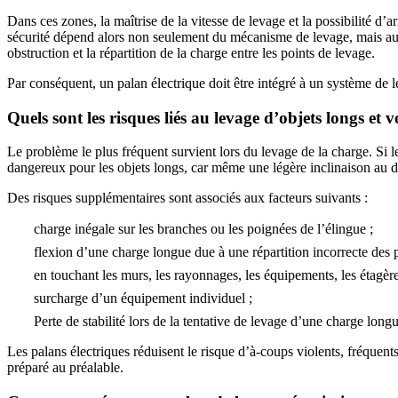
Dans ces zones, la maîtrise de la vitesse de levage et la possibilité d’
sécurité dépend alors non seulement du mécanisme de levage, mais aussi
obstruction et la répartition de la charge entre les points de levage.
Par conséquent, un palan électrique doit être intégré à un système de 
Quels sont les risques liés au levage d’objets longs et
Le problème le plus fréquent survient lors du levage de la charge. Si l
dangereux pour les objets longs, car même une légère inclinaison au dé
Des risques supplémentaires sont associés aux facteurs suivants :
charge inégale sur les branches ou les poignées de l’élingue ;
flexion d’une charge longue due à une répartition incorrecte des p
en touchant les murs, les rayonnages, les équipements, les étagères
surcharge d’un équipement individuel ;
Perte de stabilité lors de la tentative de levage d’une charge longu
Les palans électriques réduisent le risque d’à-coups violents, fréquents
préparé au préalable.