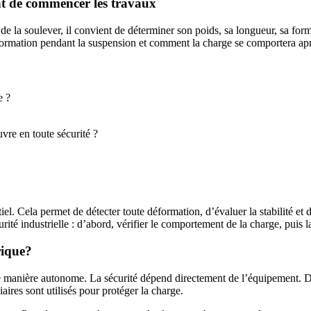
nt de commencer les travaux
la soulever, il convient de déterminer son poids, sa longueur, sa forme, s
déformation pendant la suspension et comment la charge se comportera apr
e ?
vre en toute sécurité ?
iel. Cela permet de détecter toute déformation, d’évaluer la stabilité et
té industrielle : d’abord, vérifier le comportement de la charge, puis l
rique?
 manière autonome. La sécurité dépend directement de l’équipement. Dan
aires sont utilisés pour protéger la charge.