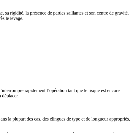
a rigidité, la présence de parties saillantes et son centre de gravité.
ès le levage.
 d’interrompre rapidement l’opération tant que le risque est encore
a déplacer.
s la plupart des cas, des élingues de type et de longueur appropriés,