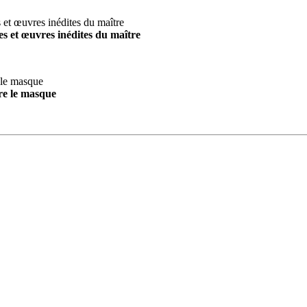
s et œuvres inédites du maître
re le masque