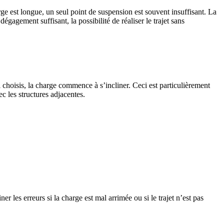
arge est longue, un seul point de suspension est souvent insuffisant. La
agement suffisant, la possibilité de réaliser le trajet sans
l choisis, la charge commence à s’incliner. Ceci est particulièrement
c les structures adjacentes.
r les erreurs si la charge est mal arrimée ou si le trajet n’est pas