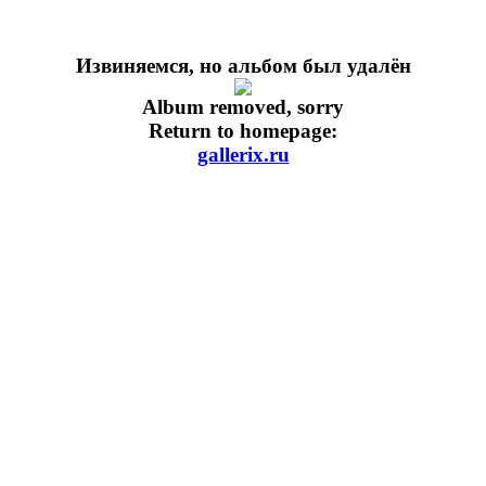
Извиняемся, но альбом был удалён
Album removed, sorry
Return to homepage:
gallerix.ru