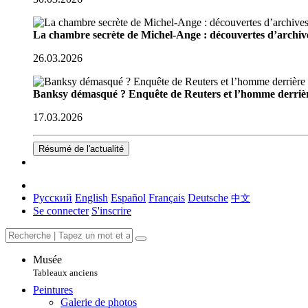
La chambre secrète de Michel-Ange : découvertes d’archive
26.03.2026
Banksy démasqué ? Enquête de Reuters et l’homme derriè
17.03.2026
Résumé de l'actualité
Русский
English
Español
Français
Deutsche
中文
Se connecter
S'inscrire
Musée
Tableaux anciens
Peintures
Galerie de photos