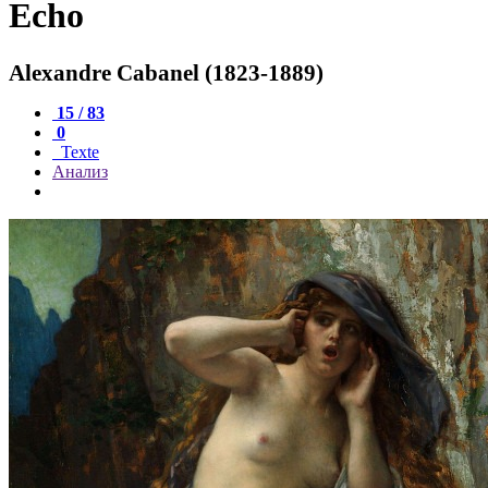
Echo
Alexandre Cabanel (1823-1889)
15 / 83
0
Texte
Анализ