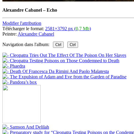
Alexandre Cabanel
–
Echo
Modifier l'attribution
Télécharger le format:
2581×3792 px (
0,7 Mb
)
Peintre:
Alexandre Cabanel
Navigation dans l'album:
Ctrl
Ctrl