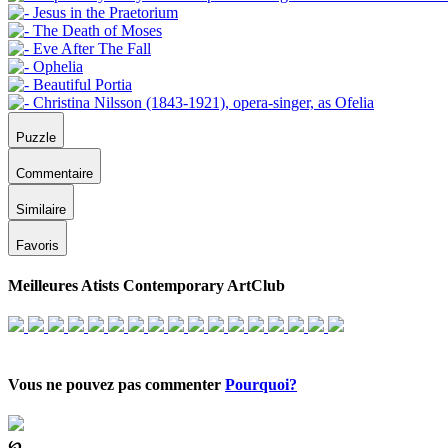
Puzzle
Commentaire
Similaire
Favoris
Meilleures Atists Contemporary ArtClub
Vous ne pouvez pas commenter
Pourquoi?
℘