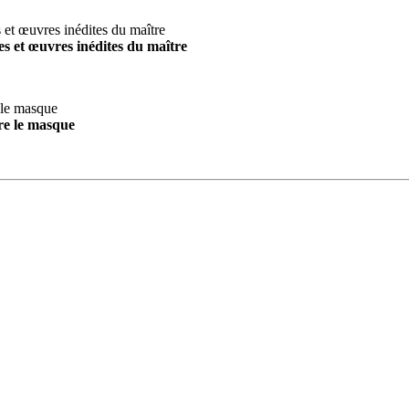
s et œuvres inédites du maître
re le masque