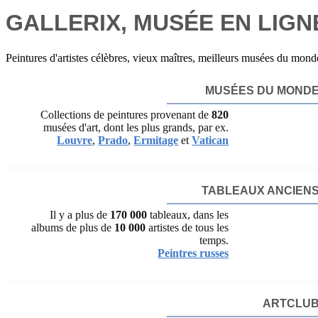
GALLERIX, MUSÉE EN LIG
Peintures d'artistes célèbres, vieux maîtres, meilleurs musées du mond
MUSÉES DU MOND
Collections de peintures provenant de
820
musées d'art, dont les plus grands, par ex.
Louvre
,
Prado
,
Ermitage
et
Vatican
TABLEAUX ANCIEN
Il y a plus de
170 000
tableaux, dans les
albums de plus de
10 000
artistes de tous les
temps.
Peintres russes
ARTCLU