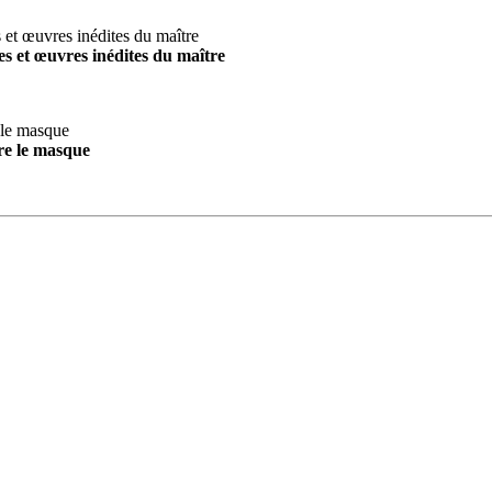
s et œuvres inédites du maître
re le masque