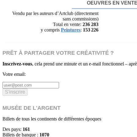
OEUVRES EN VENT
Vendu par les auteurs d’Artclub (directement
sans commissions)
Total en vente:
236 283
y compris
Peintures
:
153 226
PRÊT À PARTAGER VOTRE CRÉATIVITÉ ?
Inscrivez-vous
, cela prend une minute et un e-mail fonctionnel – apr
Votre email:
S'inscrire
MUSÉE DE L'ARGENT
Billets de tous les continents de différentes époques
Des pays:
161
Billets de banque :
1070