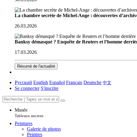
La chambre secrète de Michel-Ange : découvertes d’archive
26.03.2026
Banksy démasqué ? Enquête de Reuters et l’homme derriè
17.03.2026
Résumé de l'actualité
Русский
English
Español
Français
Deutsche
中文
Se connecter
S'inscrire
Musée
Tableaux anciens
Peintures
Galerie de photos
Peintres