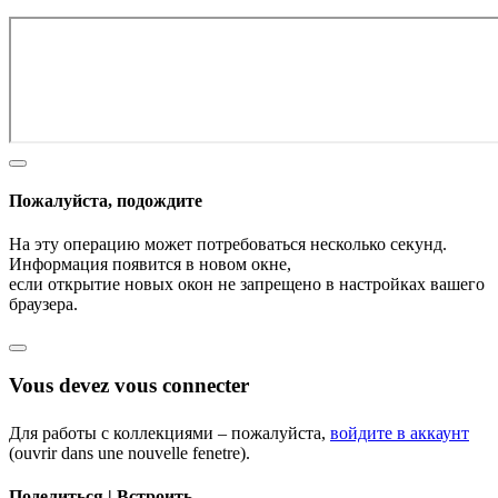
Пожалуйста, подождите
На эту операцию может потребоваться несколько секунд.
Информация появится в новом окне,
если открытие новых окон не запрещено в настройках вашего
браузера.
Vous devez vous connecter
Для работы с коллекциями – пожалуйста,
войдите в аккаунт
(ouvrir dans une nouvelle fenetre).
Поделиться | Встроить