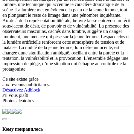
lombre, une technique qui accentue le caractère dramatique de la
scène. La lumière met en évidence la peau de la jeune femme, tout
en plongeant le reste de limage dans une pénombre inquiétante.
Au-delà de la représentation littérale, lœuvre laisse entrevoir un récit
sous-jacent de désir, de pouvoir et de vulnérabilité. La présence des
observateurs masculins, cachés dans lombre, suggère un danger
imminent, une menace qui pèse sur la jeune femme. Lespace clos et
la lumière artificielle renforcent cette atmosphère de tension et de
malaise. La nudité de la jeune femme, loin dêtre innocente, est
chargée dune signification ambiguë, oscillant entre la pureté et la
tentation, la vulnérabilité et la provocation. L’ensemble dégage une
impression de piège, d’une situation qui échappe au contrôle de la
protagoniste.
Ce site existe grâce
aux revenus publicitaires.
Désactivez Adblock
,
s'il vous plaît!
Photos aléatoires
Кому понравилось