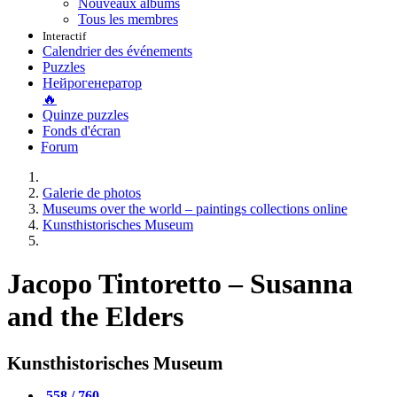
Nouveaux albums
Tous les membres
Interactif
Calendrier des événements
Puzzles
Нейрогенератор
🔥
Quinze puzzles
Fonds d'écran
Forum
Galerie de photos
Museums over the world – paintings collections online
Kunsthistorisches Museum
Jacopo Tintoretto – Susanna
and the Elders
Kunsthistorisches Museum
558 / 760