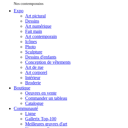
Nos contemporains
Expo
Art pictural
Dessins
Art numérique
Fait main
Art contemporain
Icônes
Photo
Sculpture
Dessins d'enfants
Conception de vêtements
Art de rue
Art corporel
Intérieur
Broderie
Boutique
Oeuvres en vente
Commander un tableau
Catalogue
Communauté
Ligne
Gallerix Top-100
Meilleures œuvres d'art