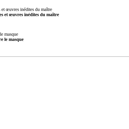
s et œuvres inédites du maître
re le masque