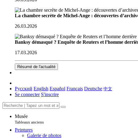
La chambre secrète de Michel-Ange : découvertes d’archive
26.03.2026
Banksy démasqué ? Enquête de Reuters et l’homme derriè
17.03.2026
Résumé de l'actualité
Русский
English
Español
Français
Deutsche
中文
Se connecter
S'inscrire
Musée
Tableaux anciens
Peintures
Galerie de photos