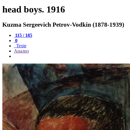
head boys. 1916
Kuzma Sergeevich Petrov-Vodkin (1878-1939)
115 / 185
0
Texte
Анализ