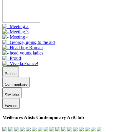
Puzzle
Commentaire
Similaire
Favoris
Meilleures Atists Contemporary ArtClub