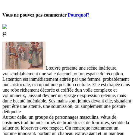
Vous ne pouvez pas commenter
Pourquoi?
℘
Lœuvre présente une scène intérieure,
vraisemblablement une salle daccueil ou un espace de réception.
Lattention est immédiatement attirée par une femme, probablement
une aristocrate, occupant une position centrale. Elle est drapée dans
une robe richement décorée et coiffée dun voile complexe et
volumineux, laissant deviner un visage dexpression retenue, mais
dune beauté indéniable. Ses mains sont jointes devant elle, signalant
peut-être une attente, une soumission, ou simplement une posture
détiquette.
Autour delle, un groupe de personnages masculins, vêtus de
costumes traditionnels ornés de broderies et de fourrures, semble la
saluer ou lobserver avec respect. On remarque notamment un
homme imposant, portant un chapeau extravagant et un manteau