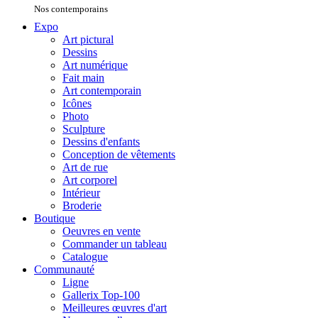
Nos contemporains
Expo
Art pictural
Dessins
Art numérique
Fait main
Art contemporain
Icônes
Photo
Sculpture
Dessins d'enfants
Conception de vêtements
Art de rue
Art corporel
Intérieur
Broderie
Boutique
Oeuvres en vente
Commander un tableau
Catalogue
Communauté
Ligne
Gallerix Top-100
Meilleures œuvres d'art