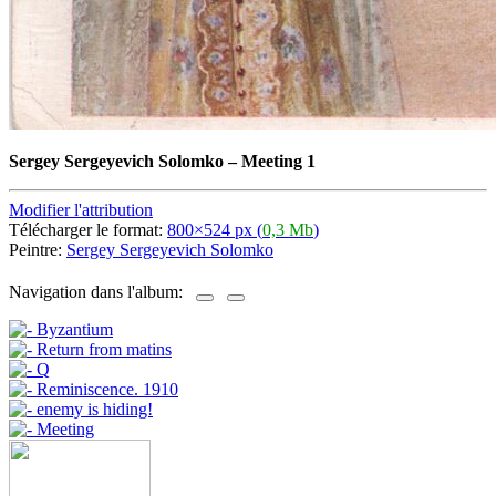
Sergey Sergeyevich Solomko
–
Meeting 1
Modifier l'attribution
Télécharger le format:
800×524 px (
0,3 Mb
)
Peintre:
Sergey Sergeyevich Solomko
Navigation dans l'album: