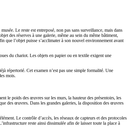
 musée. Le reste est entreposé, non pas sans surveillance, mais dans
 objet des réserves à une galerie, même au sein du même bâtiment,
 afin que l’objet puisse s’acclimater à son nouvel environnement avant
roues du chariot. Les objets en papier ou en textile exigent une
 déjà répertorié. Cet examen n’est pas une simple formalité. Une
des mois.
ent le poids des œuvres sur les murs, la hauteur des présentoirs, les
ysique des œuvres. Dans les grandes galeries, la disposition des œuvres
élément. Le contrôle d’accès, les réseaux de capteurs et des protocoles
infrastructure reste ainsi dissimulée afin de laisser toute la place à