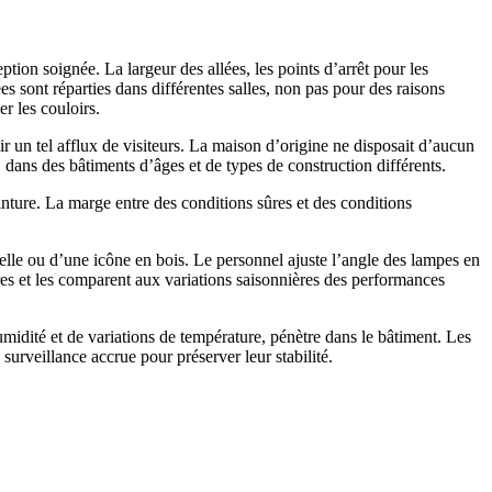
eption soignée. La largeur des allées, les points d’arrêt pour les
ées sont réparties dans différentes salles, non pas pour des raisons
er les couloirs.
ir un tel afflux de visiteurs. La maison d’origine ne disposait d’aucun
 dans des bâtiments d’âges et de types de construction différents.
einture. La marge entre des conditions sûres et des conditions
relle ou d’une icône en bois. Le personnel ajuste l’angle des lampes en
res et les comparent aux variations saisonnières des performances
umidité et de variations de température, pénètre dans le bâtiment. Les
 surveillance accrue pour préserver leur stabilité.