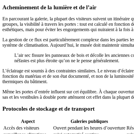
Acheminement de la lumière et de l’air
En parcourant la galerie, la plupart des visiteurs suivent un itinéraire q
groupes, la visibilité à travers les portes : tout est calculé en foncti
esthétiques, mais pour éviter les engorgements qui nuiraient à la fois à 
La gestion de ce flux est particulièrement complexe dans les parties le
système de climatisation. Aujourd’hui, le musée doit maintenir simultan
L’air sec fissure les panneaux de bois et décolle les anciennes c
néfastes est plus étroite qu’on ne le pense généralement.
L’éclairage est soumis à des contraintes similaires. Le niveau d’éclair
fonction du matériau et de son état documenté, et non de la luminosité
thermiques du bâtiment.
Même les portes d’entrée influent sur cet équilibre. À chaque ouverture
sas et les vestibules à double porte atténuent cet effet dans la plupart 
Protocoles de stockage et de transport
Aspect
Galeries publiques
Accès des visiteurs
Ouvert pendant les heures d’ouverture
Rés