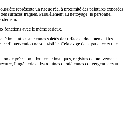
oussière représente un risque réel à proximité des peintures exposées
 des surfaces fragiles. Parallèlement au nettoyage, le personnel
lendemain.
eux fonctions avec le même sérieux.
oile, éliminant les anciennes saletés de surface et documentant les
ace d’intervention ne soit visible. Cela exige de la patience et une
ération de précision : données climatiques, registres de mouvements,
tecture, l’ingénierie et les routines quotidiennes convergent vers un