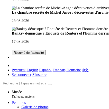
La chambre secrète de Michel-Ange : découvertes d’archive
26.03.2026
Banksy démasqué ? Enquête de Reuters et l’homme derriè
17.03.2026
Résumé de l'actualité
Русский
English
Español
Français
Deutsche
中文
Se connecter
S'inscrire
Musée
Tableaux anciens
Peintures
Galerie de photos