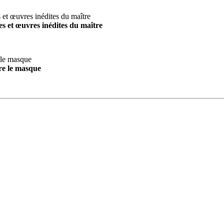
s et œuvres inédites du maître
re le masque