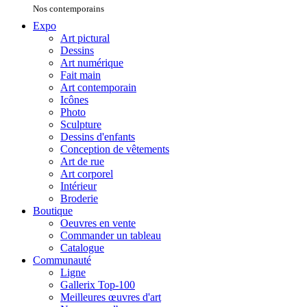
Nos contemporains
Expo
Art pictural
Dessins
Art numérique
Fait main
Art contemporain
Icônes
Photo
Sculpture
Dessins d'enfants
Conception de vêtements
Art de rue
Art corporel
Intérieur
Broderie
Boutique
Oeuvres en vente
Commander un tableau
Catalogue
Communauté
Ligne
Gallerix Top-100
Meilleures œuvres d'art