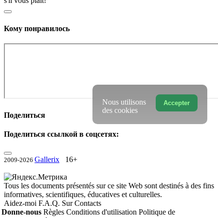
s'il vous plaît!
Кому понравилось
Nous utilisons
Accepter
des cookies
Поделиться
Поделиться ссылкой в соцсетях:
Gallerix
16+
2009-2026
Tous les documents présentés sur ce site Web sont destinés à des fins
informatives, scientifiques, éducatives et culturelles.
Aidez-moi
F.A.Q.
Sur
Contacts
Donne-nous
Règles
Conditions d'utilisation
Politique de