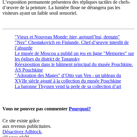
L’exposition permanente présentera des répliques tactiles de chefs-
d’œuvre de la peinture. La lumière floue ne dérangera pas les
visiteurs ayant un faible seuil sensoriel.
"Vieux et Nouveau Monde: hier, aujourd’hui, demain"
"Nez" Chostakovich en Finlande. Chef-d’œuvre interdit de
l’absurde
Le musée de Moscou a publié un jeu en ligne "Memories" sur
les églises du district de Tagansky
Réexposition dans le bâtiment principal du musée Pouchkine.
AS Pouchkine
"Adoration des Mages" d’Otto van Ven - un tableau du
XVIIe siècle ajouté à la collection du musée Pouchkine
La baronne Thyssen vend la perle de sa collection d’art
Vous ne pouvez pas commenter
Pourquoi?
Ce site existe grâce
aux revenus publicitaires.
Désactivez Adblock
,