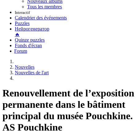
Nouveaux albums
Tous les membres
Interactif
Calendrier des événements
Puzzles
Нейрогенератор
🔥
Quinze puzzles
Fonds d'écran
Forum
Nouvelles
Nouvelles de l'art
Renouvellement de l’exposition
permanente dans le bâtiment
principal du musée Pouchkine.
AS Pouchkine