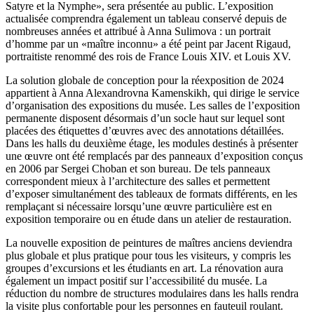
Satyre et la Nymphe», sera présentée au public. L’exposition
actualisée comprendra également un tableau conservé depuis de
nombreuses années et attribué à Anna Sulimova : un portrait
d’homme par un «maître inconnu» a été peint par Jacent Rigaud,
portraitiste renommé des rois de France Louis XIV. et Louis XV.
La solution globale de conception pour la réexposition de 2024
appartient à Anna Alexandrovna Kamenskikh, qui dirige le service
d’organisation des expositions du musée. Les salles de l’exposition
permanente disposent désormais d’un socle haut sur lequel sont
placées des étiquettes d’œuvres avec des annotations détaillées.
Dans les halls du deuxième étage, les modules destinés à présenter
une œuvre ont été remplacés par des panneaux d’exposition conçus
en 2006 par Sergei Choban et son bureau. De tels panneaux
correspondent mieux à l’architecture des salles et permettent
d’exposer simultanément des tableaux de formats différents, en les
remplaçant si nécessaire lorsqu’une œuvre particulière est en
exposition temporaire ou en étude dans un atelier de restauration.
La nouvelle exposition de peintures de maîtres anciens deviendra
plus globale et plus pratique pour tous les visiteurs, y compris les
groupes d’excursions et les étudiants en art. La rénovation aura
également un impact positif sur l’accessibilité du musée. La
réduction du nombre de structures modulaires dans les halls rendra
la visite plus confortable pour les personnes en fauteuil roulant.