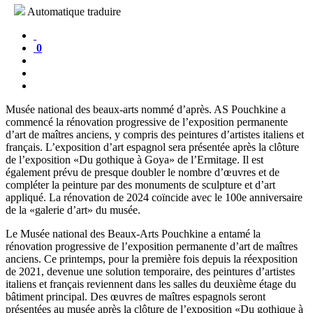
Automatique traduire
0
Musée national des beaux-arts nommé d’après. AS Pouchkine a
commencé la rénovation progressive de l’exposition permanente
d’art de maîtres anciens, y compris des peintures d’artistes italiens et
français. L’exposition d’art espagnol sera présentée après la clôture
de l’exposition «Du gothique à Goya» de l’Ermitage. Il est
également prévu de presque doubler le nombre d’œuvres et de
compléter la peinture par des monuments de sculpture et d’art
appliqué. La rénovation de 2024 coïncide avec le 100e anniversaire
de la «galerie d’art» du musée.
Le Musée national des Beaux-Arts Pouchkine a entamé la
rénovation progressive de l’exposition permanente d’art de maîtres
anciens. Ce printemps, pour la première fois depuis la réexposition
de 2021, devenue une solution temporaire, des peintures d’artistes
italiens et français reviennent dans les salles du deuxième étage du
bâtiment principal. Des œuvres de maîtres espagnols seront
présentées au musée après la clôture de l’exposition «Du gothique à