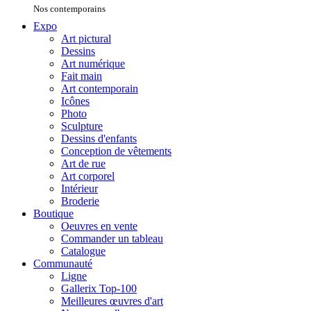
Nos contemporains
Expo
Art pictural
Dessins
Art numérique
Fait main
Art contemporain
Icônes
Photo
Sculpture
Dessins d'enfants
Conception de vêtements
Art de rue
Art corporel
Intérieur
Broderie
Boutique
Oeuvres en vente
Commander un tableau
Catalogue
Communauté
Ligne
Gallerix Top-100
Meilleures œuvres d'art