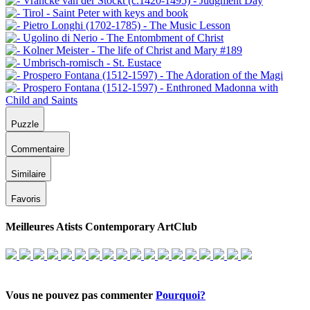
Puzzle
Commentaire
Similaire
Favoris
Meilleures Atists Contemporary ArtClub
Vous ne pouvez pas commenter
Pourquoi?