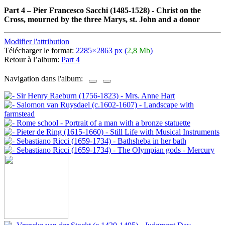
Part 4
–
Pier Francesco Sacchi (1485-1528) - Christ on the
Cross, mourned by the three Marys, st. John and a donor
Modifier l'attribution
Télécharger le format:
2285×2863 px (
2,8 Mb
)
Retour à l’album:
Part 4
Navigation dans l'album: