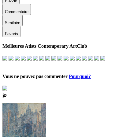
Puzzle
Commentaire
Similaire
Favoris
Meilleures Atists Contemporary ArtClub
Vous ne pouvez pas commenter
Pourquoi?
℘