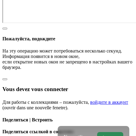
Пожалуйста, подождите
На эту операцию может потребоваться несколько секунд.
Информация появится в новом окне,
если открытие новых окон не запрещено в настройках вашего
браузера.
Vous devez vous connecter
Для работы с коллекциями – пожалуйста,
войдите в аккаунт
(ouvrir dans une nouvelle fenetre).
Поделиться | Встроить
Поделиться ссылкой в соцсетях: