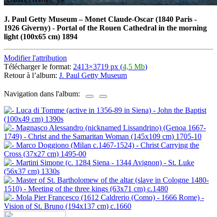
J. Paul Getty Museum
–
Monet Claude-Oscar (1840 Paris -
1926 Giverny) - Portal of the Rouen Cathedral in the morning
light (100x65 cm) 1894
Modifier l'attribution
Télécharger le format:
2413×3719 px (
4,5 Mb
)
Retour à l’album:
J. Paul Getty Museum
Navigation dans l'album: