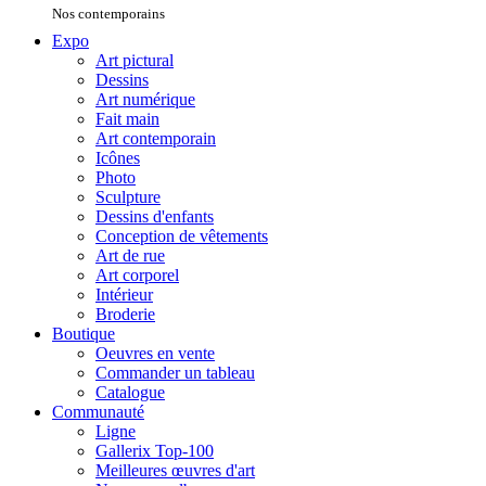
Nos contemporains
Expo
Art pictural
Dessins
Art numérique
Fait main
Art contemporain
Icônes
Photo
Sculpture
Dessins d'enfants
Conception de vêtements
Art de rue
Art corporel
Intérieur
Broderie
Boutique
Oeuvres en vente
Commander un tableau
Catalogue
Communauté
Ligne
Gallerix Top-100
Meilleures œuvres d'art