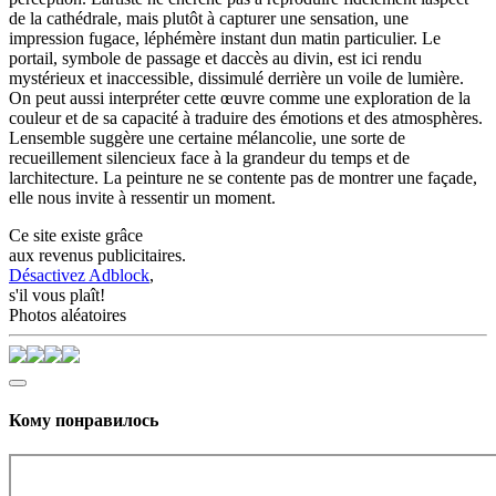
de la cathédrale, mais plutôt à capturer une sensation, une
impression fugace, léphémère instant dun matin particulier. Le
portail, symbole de passage et daccès au divin, est ici rendu
mystérieux et inaccessible, dissimulé derrière un voile de lumière.
On peut aussi interpréter cette œuvre comme une exploration de la
couleur et de sa capacité à traduire des émotions et des atmosphères.
Lensemble suggère une certaine mélancolie, une sorte de
recueillement silencieux face à la grandeur du temps et de
larchitecture. La peinture ne se contente pas de montrer une façade,
elle nous invite à ressentir un moment.
Ce site existe grâce
aux revenus publicitaires.
Désactivez Adblock
,
s'il vous plaît!
Photos aléatoires
Кому понравилось