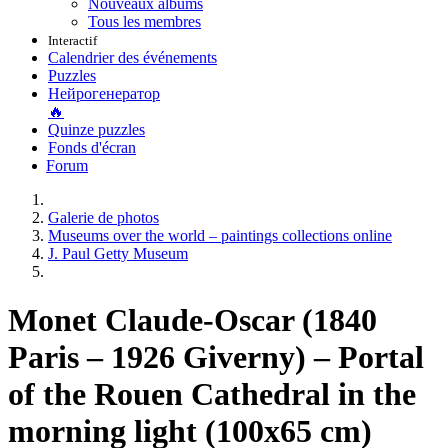
Nouveaux albums
Tous les membres
Interactif
Calendrier des événements
Puzzles
Нейрогенератор
🔥
Quinze puzzles
Fonds d'écran
Forum
Galerie de photos
Museums over the world – paintings collections online
J. Paul Getty Museum
Monet Claude-Oscar (1840
Paris – 1926 Giverny) – Portal
of the Rouen Cathedral in the
morning light (100x65 cm)