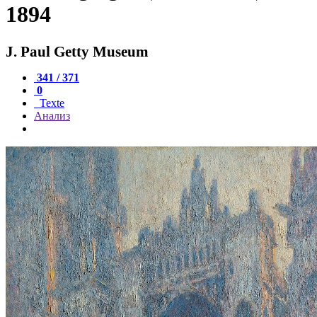
1894
J. Paul Getty Museum
341 / 371
0
Texte
Анализ