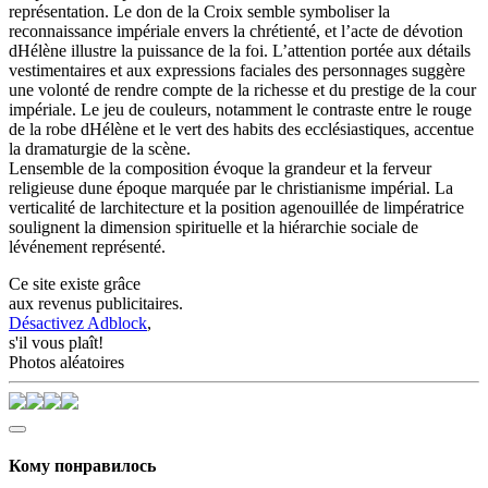
représentation. Le don de la Croix semble symboliser la
reconnaissance impériale envers la chrétienté, et l’acte de dévotion
dHélène illustre la puissance de la foi. L’attention portée aux détails
vestimentaires et aux expressions faciales des personnages suggère
une volonté de rendre compte de la richesse et du prestige de la cour
impériale. Le jeu de couleurs, notamment le contraste entre le rouge
de la robe dHélène et le vert des habits des ecclésiastiques, accentue
la dramaturgie de la scène.
Lensemble de la composition évoque la grandeur et la ferveur
religieuse dune époque marquée par le christianisme impérial. La
verticalité de larchitecture et la position agenouillée de limpératrice
soulignent la dimension spirituelle et la hiérarchie sociale de
lévénement représenté.
Ce site existe grâce
aux revenus publicitaires.
Désactivez Adblock
,
s'il vous plaît!
Photos aléatoires
Кому понравилось