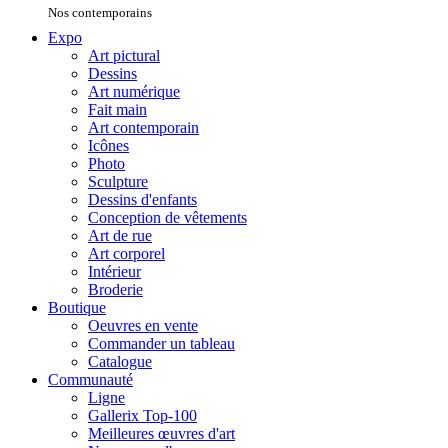
Nos contemporains
Expo
Art pictural
Dessins
Art numérique
Fait main
Art contemporain
Icônes
Photo
Sculpture
Dessins d'enfants
Conception de vêtements
Art de rue
Art corporel
Intérieur
Broderie
Boutique
Oeuvres en vente
Commander un tableau
Catalogue
Communauté
Ligne
Gallerix Top-100
Meilleures œuvres d'art