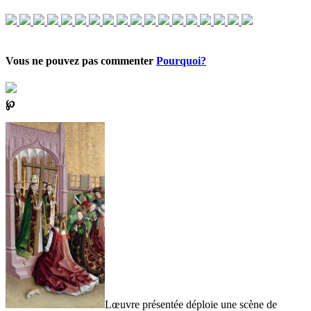
Vous ne pouvez pas commenter
Pourquoi?
℘
Lœuvre présentée déploie une scène de