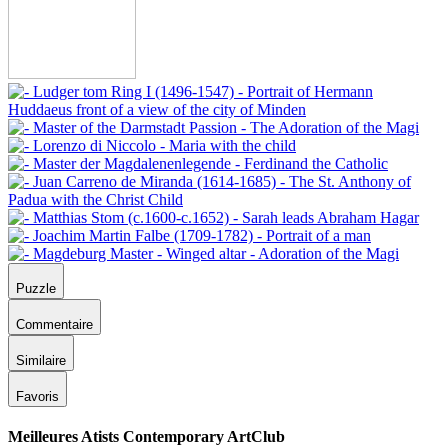
Puzzle
Commentaire
Similaire
Favoris
Meilleures Atists Contemporary ArtClub