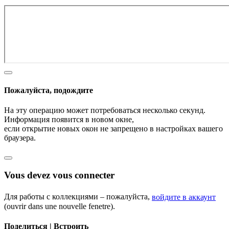
Пожалуйста, подождите
На эту операцию может потребоваться несколько секунд.
Информация появится в новом окне,
если открытие новых окон не запрещено в настройках вашего
браузера.
Vous devez vous connecter
Для работы с коллекциями – пожалуйста,
войдите в аккаунт
(ouvrir dans une nouvelle fenetre).
Поделиться | Встроить