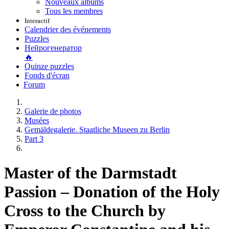
Nouveaux albums
Tous les membres
Interactif
Calendrier des événements
Puzzles
Нейрогенератор
🔥
Quinze puzzles
Fonds d'écran
Forum
Galerie de photos
Musées
Gemäldegalerie. Staatliche Museen zu Berlin
Part 3
Master of the Darmstadt
Passion – Donation of the Holy
Cross to the Church by