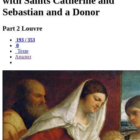
with Saints Catherine and
Sebastian and a Donor
Part 2 Louvre
193 / 353
0
Texte
Анализ