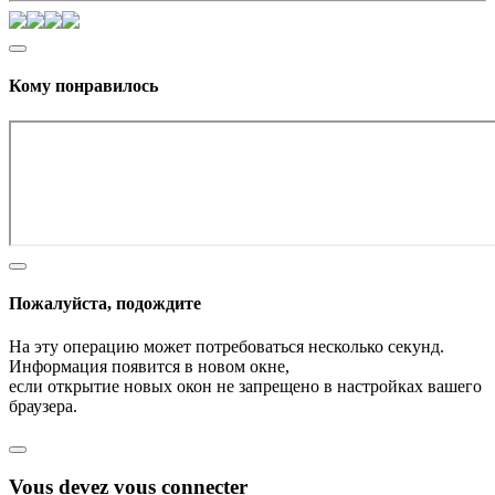
Кому понравилось
Пожалуйста, подождите
На эту операцию может потребоваться несколько секунд.
Информация появится в новом окне,
если открытие новых окон не запрещено в настройках вашего
браузера.
Vous devez vous connecter