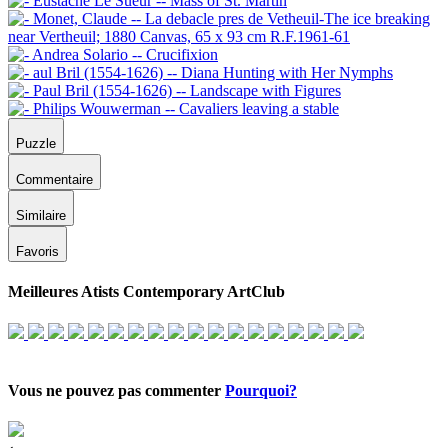
Puzzle
Commentaire
Similaire
Favoris
Meilleures Atists Contemporary ArtClub
Vous ne pouvez pas commenter
Pourquoi?