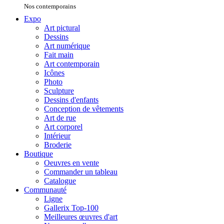
Nos contemporains
Expo
Art pictural
Dessins
Art numérique
Fait main
Art contemporain
Icônes
Photo
Sculpture
Dessins d'enfants
Conception de vêtements
Art de rue
Art corporel
Intérieur
Broderie
Boutique
Oeuvres en vente
Commander un tableau
Catalogue
Communauté
Ligne
Gallerix Top-100
Meilleures œuvres d'art