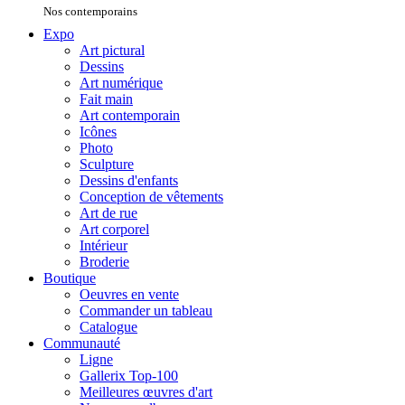
Nos contemporains
Expo
Art pictural
Dessins
Art numérique
Fait main
Art contemporain
Icônes
Photo
Sculpture
Dessins d'enfants
Conception de vêtements
Art de rue
Art corporel
Intérieur
Broderie
Boutique
Oeuvres en vente
Commander un tableau
Catalogue
Communauté
Ligne
Gallerix Top-100
Meilleures œuvres d'art