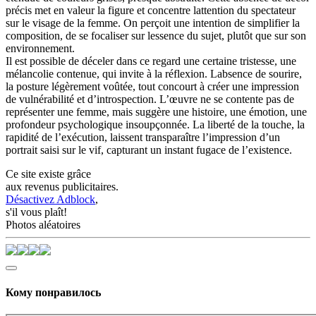
précis met en valeur la figure et concentre lattention du spectateur
sur le visage de la femme. On perçoit une intention de simplifier la
composition, de se focaliser sur lessence du sujet, plutôt que sur son
environnement.
Il est possible de déceler dans ce regard une certaine tristesse, une
mélancolie contenue, qui invite à la réflexion. Labsence de sourire,
la posture légèrement voûtée, tout concourt à créer une impression
de vulnérabilité et d’introspection. L’œuvre ne se contente pas de
représenter une femme, mais suggère une histoire, une émotion, une
profondeur psychologique insoupçonnée. La liberté de la touche, la
rapidité de l’exécution, laissent transparaître l’impression d’un
portrait saisi sur le vif, capturant un instant fugace de l’existence.
Ce site existe grâce
aux revenus publicitaires.
Désactivez Adblock
,
s'il vous plaît!
Photos aléatoires
Кому понравилось