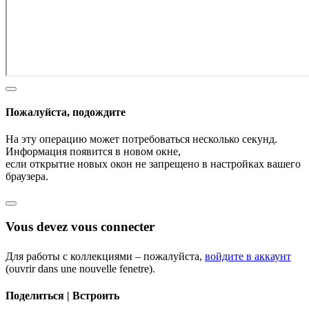
Пожалуйста, подождите
На эту операцию может потребоваться несколько секунд.
Информация появится в новом окне,
если открытие новых окон не запрещено в настройках вашего
браузера.
Vous devez vous connecter
Для работы с коллекциями – пожалуйста,
войдите в аккаунт
(ouvrir dans une nouvelle fenetre).
Поделиться | Встроить