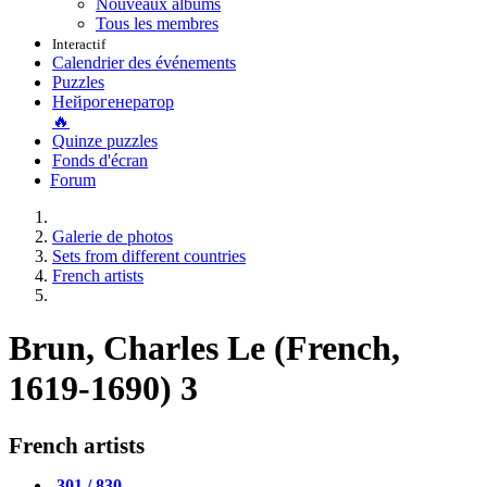
Nouveaux albums
Tous les membres
Interactif
Calendrier des événements
Puzzles
Нейрогенератор
🔥
Quinze puzzles
Fonds d'écran
Forum
Galerie de photos
Sets from different countries
French artists
Brun, Charles Le (French,
1619-1690) 3
French artists
301 / 830