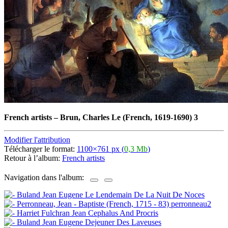
French artists
–
Brun, Charles Le (French, 1619-1690) 3
Modifier l'attribution
Télécharger le format:
1100×761 px (
0,3 Mb
)
Retour à l’album:
French artists
Navigation dans l'album: