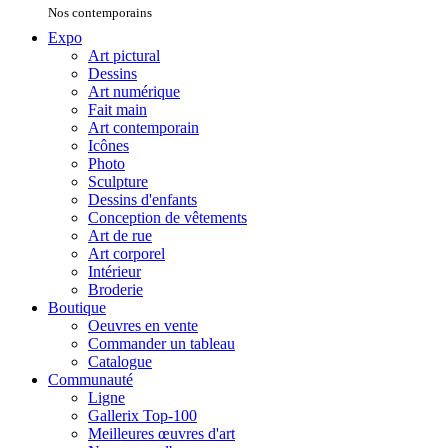
Nos contemporains
Expo
Art pictural
Dessins
Art numérique
Fait main
Art contemporain
Icônes
Photo
Sculpture
Dessins d'enfants
Conception de vêtements
Art de rue
Art corporel
Intérieur
Broderie
Boutique
Oeuvres en vente
Commander un tableau
Catalogue
Communauté
Ligne
Gallerix Top-100
Meilleures œuvres d'art