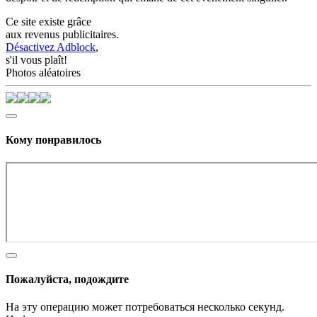
Ce site existe grâce
aux revenus publicitaires.
Désactivez Adblock
,
s'il vous plaît!
Photos aléatoires
Кому понравилось
Пожалуйста, подождите
На эту операцию может потребоваться несколько секунд.