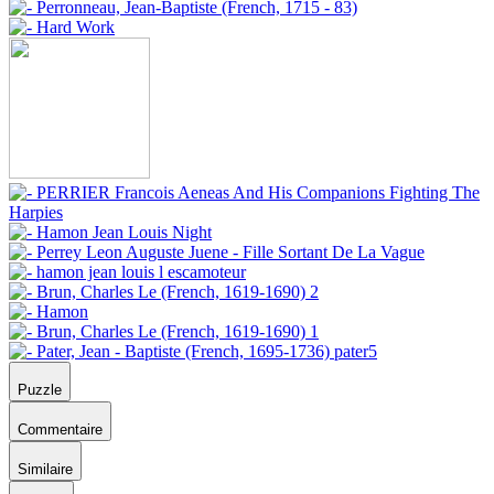
Puzzle
Commentaire
Similaire