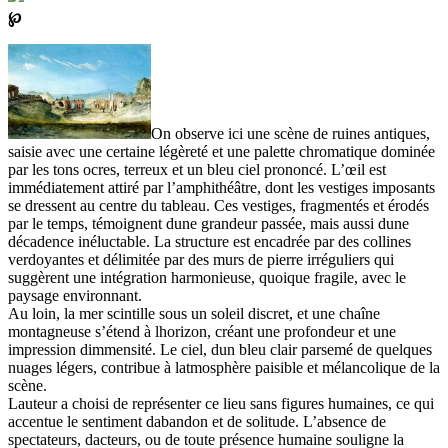
℘
On observe ici une scène de ruines antiques,
saisie avec une certaine légèreté et une palette chromatique dominée
par les tons ocres, terreux et un bleu ciel prononcé. L’œil est
immédiatement attiré par l’amphithéâtre, dont les vestiges imposants
se dressent au centre du tableau. Ces vestiges, fragmentés et érodés
par le temps, témoignent dune grandeur passée, mais aussi dune
décadence inéluctable. La structure est encadrée par des collines
verdoyantes et délimitée par des murs de pierre irréguliers qui
suggèrent une intégration harmonieuse, quoique fragile, avec le
paysage environnant.
Au loin, la mer scintille sous un soleil discret, et une chaîne
montagneuse s’étend à lhorizon, créant une profondeur et une
impression dimmensité. Le ciel, dun bleu clair parsemé de quelques
nuages légers, contribue à latmosphère paisible et mélancolique de la
scène.
Lauteur a choisi de représenter ce lieu sans figures humaines, ce qui
accentue le sentiment dabandon et de solitude. L’absence de
spectateurs, dacteurs, ou de toute présence humaine souligne la