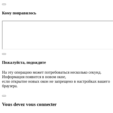
Кому понравилось
Пожалуйста, подождите
На эту операцию может потребоваться несколько секунд.
Информация появится в новом окне,
если открытие новых окон не запрещено в настройках вашего
браузера.
Vous devez vous connecter