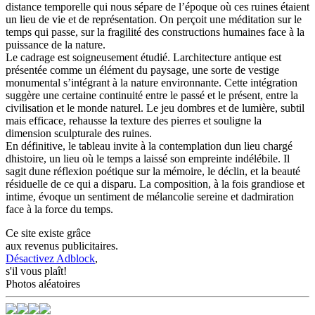
distance temporelle qui nous sépare de l’époque où ces ruines étaient
un lieu de vie et de représentation. On perçoit une méditation sur le
temps qui passe, sur la fragilité des constructions humaines face à la
puissance de la nature.
Le cadrage est soigneusement étudié. Larchitecture antique est
présentée comme un élément du paysage, une sorte de vestige
monumental s’intégrant à la nature environnante. Cette intégration
suggère une certaine continuité entre le passé et le présent, entre la
civilisation et le monde naturel. Le jeu dombres et de lumière, subtil
mais efficace, rehausse la texture des pierres et souligne la
dimension sculpturale des ruines.
En définitive, le tableau invite à la contemplation dun lieu chargé
dhistoire, un lieu où le temps a laissé son empreinte indélébile. Il
sagit dune réflexion poétique sur la mémoire, le déclin, et la beauté
résiduelle de ce qui a disparu. La composition, à la fois grandiose et
intime, évoque un sentiment de mélancolie sereine et dadmiration
face à la force du temps.
Ce site existe grâce
aux revenus publicitaires.
Désactivez Adblock
,
s'il vous plaît!
Photos aléatoires