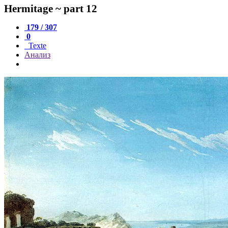
Hermitage ~ part 12
179 / 307
0
Texte
Анализ