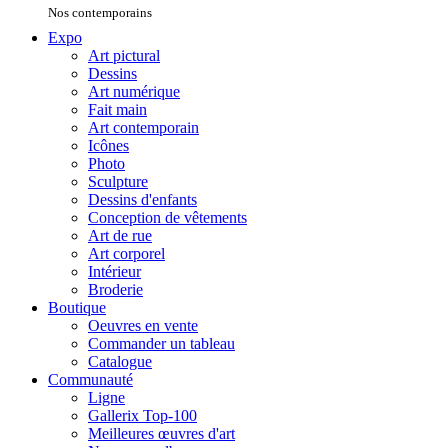
Nos contemporains
Expo
Art pictural
Dessins
Art numérique
Fait main
Art contemporain
Icônes
Photo
Sculpture
Dessins d'enfants
Conception de vêtements
Art de rue
Art corporel
Intérieur
Broderie
Boutique
Oeuvres en vente
Commander un tableau
Catalogue
Communauté
Ligne
Gallerix Top-100
Meilleures œuvres d'art