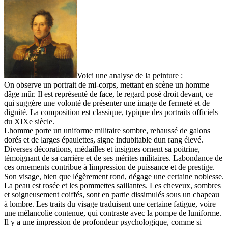
Voici une analyse de la peinture :
On observe un portrait de mi-corps, mettant en scène un homme
dâge mûr. Il est représenté de face, le regard posé droit devant, ce
qui suggère une volonté de présenter une image de fermeté et de
dignité. La composition est classique, typique des portraits officiels
du XIXe siècle.
Lhomme porte un uniforme militaire sombre, rehaussé de galons
dorés et de larges épaulettes, signe indubitable dun rang élevé.
Diverses décorations, médailles et insignes ornent sa poitrine,
témoignant de sa carrière et de ses mérites militaires. Labondance de
ces ornements contribue à limpression de puissance et de prestige.
Son visage, bien que légèrement rond, dégage une certaine noblesse.
La peau est rosée et les pommettes saillantes. Les cheveux, sombres
et soigneusement coiffés, sont en partie dissimulés sous un chapeau
à lombre. Les traits du visage traduisent une certaine fatigue, voire
une mélancolie contenue, qui contraste avec la pompe de luniforme.
Il y a une impression de profondeur psychologique, comme si