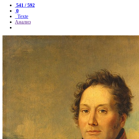
541 / 592
0
Texte
Анализ