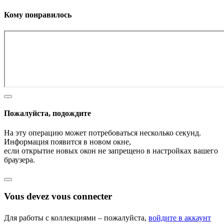
Кому понравилось
Пожалуйста, подождите
На эту операцию может потребоваться несколько секунд.
Информация появится в новом окне,
если открытие новых окон не запрещено в настройках вашего
браузера.
Vous devez vous connecter
Для работы с коллекциями – пожалуйста,
войдите в аккаунт