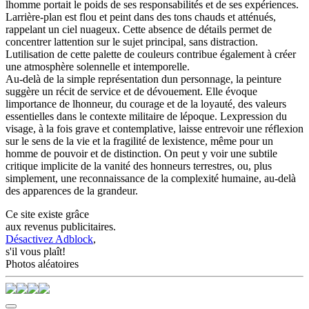
lhomme portait le poids de ses responsabilités et de ses expériences.
Larrière-plan est flou et peint dans des tons chauds et atténués,
rappelant un ciel nuageux. Cette absence de détails permet de
concentrer lattention sur le sujet principal, sans distraction.
Lutilisation de cette palette de couleurs contribue également à créer
une atmosphère solennelle et intemporelle.
Au-delà de la simple représentation dun personnage, la peinture
suggère un récit de service et de dévouement. Elle évoque
limportance de lhonneur, du courage et de la loyauté, des valeurs
essentielles dans le contexte militaire de lépoque. Lexpression du
visage, à la fois grave et contemplative, laisse entrevoir une réflexion
sur le sens de la vie et la fragilité de lexistence, même pour un
homme de pouvoir et de distinction. On peut y voir une subtile
critique implicite de la vanité des honneurs terrestres, ou, plus
simplement, une reconnaissance de la complexité humaine, au-delà
des apparences de la grandeur.
Ce site existe grâce
aux revenus publicitaires.
Désactivez Adblock
,
s'il vous plaît!
Photos aléatoires