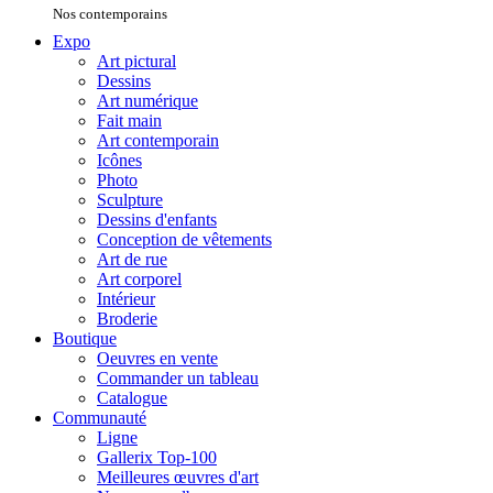
Nos contemporains
Expo
Art pictural
Dessins
Art numérique
Fait main
Art contemporain
Icônes
Photo
Sculpture
Dessins d'enfants
Conception de vêtements
Art de rue
Art corporel
Intérieur
Broderie
Boutique
Oeuvres en vente
Commander un tableau
Catalogue
Communauté
Ligne
Gallerix Top-100
Meilleures œuvres d'art