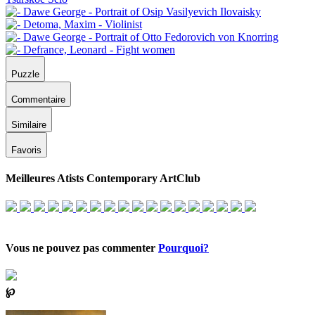
Puzzle
Commentaire
Similaire
Favoris
Meilleures Atists Contemporary ArtClub
Vous ne pouvez pas commenter
Pourquoi?
℘