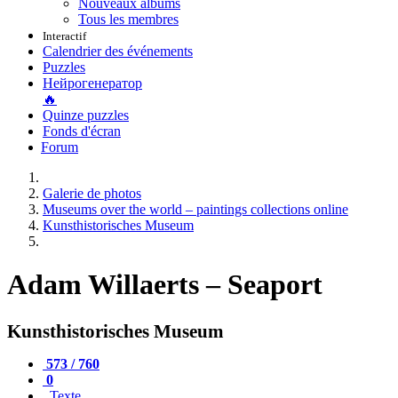
Nouveaux albums
Tous les membres
Interactif
Calendrier des événements
Puzzles
Нейрогенератор
🔥
Quinze puzzles
Fonds d'écran
Forum
Galerie de photos
Museums over the world – paintings collections online
Kunsthistorisches Museum
Adam Willaerts – Seaport
Kunsthistorisches Museum
573 / 760
0
Texte