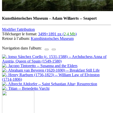
Kunsthistorisches Museum
–
Adam Willaerts -- Seaport
Modifier l'attribution
Télécharger le format:
3499×1891 px (
2,4 Mb
)
Retour à l’album:
Kunsthistorisches Museum
Navigation dans l'album: