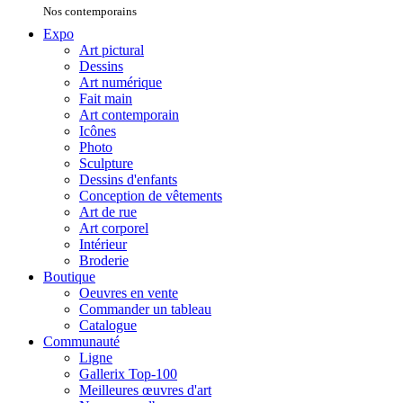
Nos contemporains
Expo
Art pictural
Dessins
Art numérique
Fait main
Art contemporain
Icônes
Photo
Sculpture
Dessins d'enfants
Conception de vêtements
Art de rue
Art corporel
Intérieur
Broderie
Boutique
Oeuvres en vente
Commander un tableau
Catalogue
Communauté
Ligne
Gallerix Top-100
Meilleures œuvres d'art