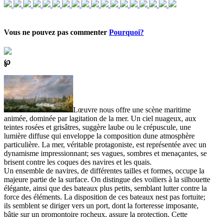
Vous ne pouvez pas commenter
Pourquoi?
℘
Lœuvre nous offre une scène maritime
animée, dominée par lagitation de la mer. Un ciel nuageux, aux
teintes rosées et grisâtres, suggère laube ou le crépuscule, une
lumière diffuse qui enveloppe la composition dune atmosphère
particulière. La mer, véritable protagoniste, est représentée avec un
dynamisme impressionnant; ses vagues, sombres et menaçantes, se
brisent contre les coques des navires et les quais.
Un ensemble de navires, de différentes tailles et formes, occupe la
majeure partie de la surface. On distingue des voiliers à la silhouette
élégante, ainsi que des bateaux plus petits, semblant lutter contre la
force des éléments. La disposition de ces bateaux nest pas fortuite;
ils semblent se diriger vers un port, dont la forteresse imposante,
bâtie sur un promontoire rocheux, assure la protection. Cette