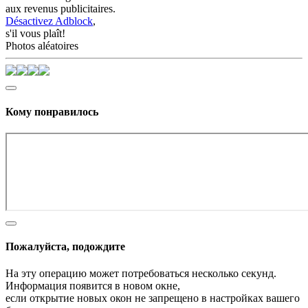
aux revenus publicitaires.
Désactivez Adblock
,
s'il vous plaît!
Photos aléatoires
Кому понравилось
Пожалуйста, подождите
На эту операцию может потребоваться несколько секунд.
Информация появится в новом окне,
если открытие новых окон не запрещено в настройках вашего