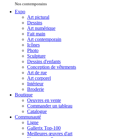
Nos contemporains
Expo
Art pictural
Dessins
Art numérique
Fait main
Art contemporain
Icônes
Photo
Sculpture
Dessins d'enfants
Conception de vêtements
Art de rue
Art corporel
Intérieur
Broderie
Boutique
Oeuvres en vente
Commander un tableau
Catalogue
Communauté
Ligne
Gallerix Top-100
Meilleures œuvres d'art