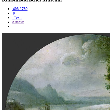
408 / 760
0
Texte
Анализ