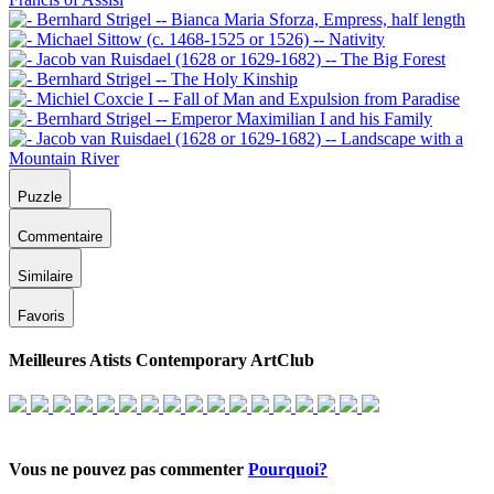
Puzzle
Commentaire
Similaire
Favoris
Meilleures Atists Contemporary ArtClub
Vous ne pouvez pas commenter
Pourquoi?