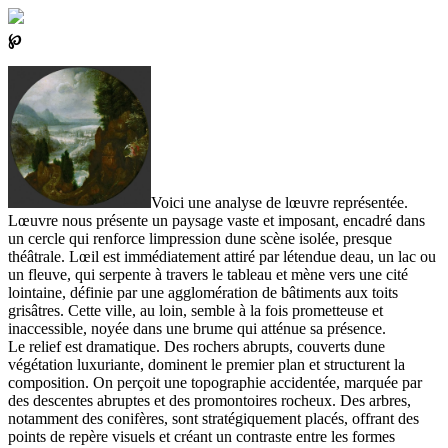
℘
Voici une analyse de lœuvre représentée.
Lœuvre nous présente un paysage vaste et imposant, encadré dans
un cercle qui renforce limpression dune scène isolée, presque
théâtrale. Lœil est immédiatement attiré par létendue deau, un lac ou
un fleuve, qui serpente à travers le tableau et mène vers une cité
lointaine, définie par une agglomération de bâtiments aux toits
grisâtres. Cette ville, au loin, semble à la fois prometteuse et
inaccessible, noyée dans une brume qui atténue sa présence.
Le relief est dramatique. Des rochers abrupts, couverts dune
végétation luxuriante, dominent le premier plan et structurent la
composition. On perçoit une topographie accidentée, marquée par
des descentes abruptes et des promontoires rocheux. Des arbres,
notamment des conifères, sont stratégiquement placés, offrant des
points de repère visuels et créant un contraste entre les formes