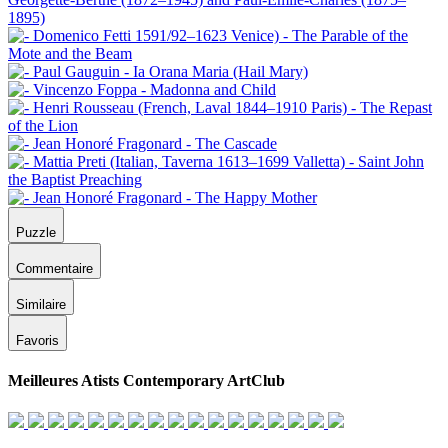
Puzzle
Commentaire
Similaire
Favoris
Meilleures Atists Contemporary ArtClub