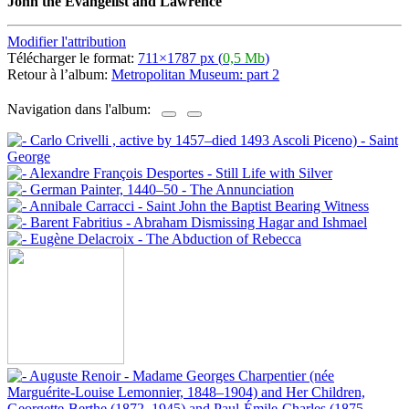
John the Evangelist and Lawrence
Modifier l'attribution
Télécharger le format:
711×1787 px (
0,5 Mb
)
Retour à l’album:
Metropolitan Museum: part 2
Navigation dans l'album: