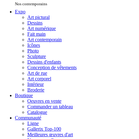
Nos contemporains
Expo
Art pictural
Dessins
Art numérique
Fait main
Art contemporain
Icônes
Photo
Sculpture
Dessins d'enfants
Conception de vêtements
Art de rue
Art corporel
Intérieur
Broderie
Boutique
Oeuvres en vente
Commander un tableau
Catalogue
Communauté
Ligne
Gallerix Top-100
Meilleures œuvres d'art