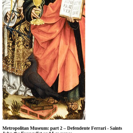
Metropolitan Museum: part 2
–
Defendente Ferrari - Saints