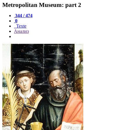
Metropolitan Museum: part 2
344 / 474
0
Texte
Анализ