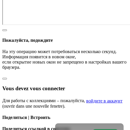
Пожалуйста, подождите
На эту операцию может потребоваться несколько секунд.
Информация появится в новом окне,
если открытие новых окон не запрещено в настройках вашего
браузера.
Vous devez vous connecter
Для работы с коллекциями – пожалуйста,
войдите в аккаунт
(ouvrir dans une nouvelle fenetre).
Поделиться | Встроить
Поделиться ссылкой в соцсетях: