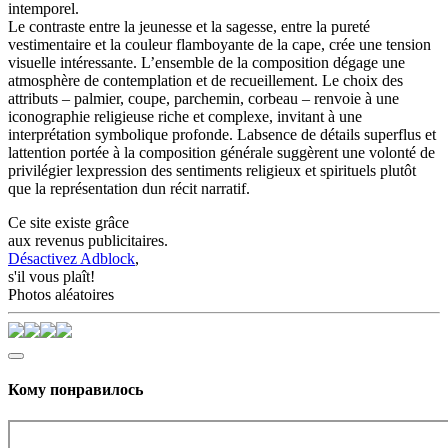
intemporel.
Le contraste entre la jeunesse et la sagesse, entre la pureté
vestimentaire et la couleur flamboyante de la cape, crée une tension
visuelle intéressante. L’ensemble de la composition dégage une
atmosphère de contemplation et de recueillement. Le choix des
attributs – palmier, coupe, parchemin, corbeau – renvoie à une
iconographie religieuse riche et complexe, invitant à une
interprétation symbolique profonde. Labsence de détails superflus et
lattention portée à la composition générale suggèrent une volonté de
privilégier lexpression des sentiments religieux et spirituels plutôt
que la représentation dun récit narratif.
Ce site existe grâce
aux revenus publicitaires.
Désactivez Adblock
,
s'il vous plaît!
Photos aléatoires
Кому понравилось