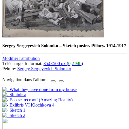
Sergey Sergeyevich Solomko
–
Sketch poster. Pillory. 1914-1917
Modifier l'attribution
Télécharger le format:
354×500 px (
0,2 Mb
)
Peintre:
Sergey Sergeyevich Solomko
Navigation dans l'album: