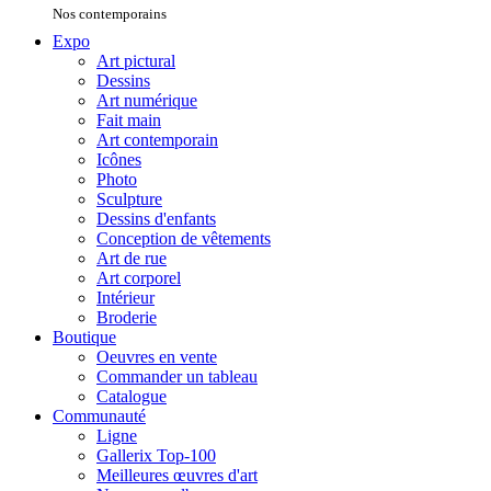
Nos contemporains
Expo
Art pictural
Dessins
Art numérique
Fait main
Art contemporain
Icônes
Photo
Sculpture
Dessins d'enfants
Conception de vêtements
Art de rue
Art corporel
Intérieur
Broderie
Boutique
Oeuvres en vente
Commander un tableau
Catalogue
Communauté
Ligne
Gallerix Top-100
Meilleures œuvres d'art