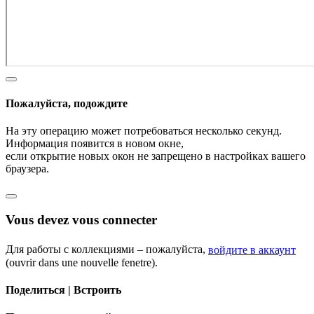
Пожалуйста, подождите
На эту операцию может потребоваться несколько секунд.
Информация появится в новом окне,
если открытие новых окон не запрещено в настройках вашего
браузера.
Vous devez vous connecter
Для работы с коллекциями – пожалуйста,
войдите в аккаунт
(ouvrir dans une nouvelle fenetre).
Поделиться | Встроить