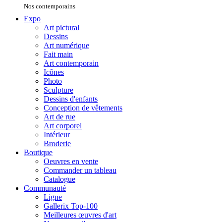
Nos contemporains
Expo
Art pictural
Dessins
Art numérique
Fait main
Art contemporain
Icônes
Photo
Sculpture
Dessins d'enfants
Conception de vêtements
Art de rue
Art corporel
Intérieur
Broderie
Boutique
Oeuvres en vente
Commander un tableau
Catalogue
Communauté
Ligne
Gallerix Top-100
Meilleures œuvres d'art