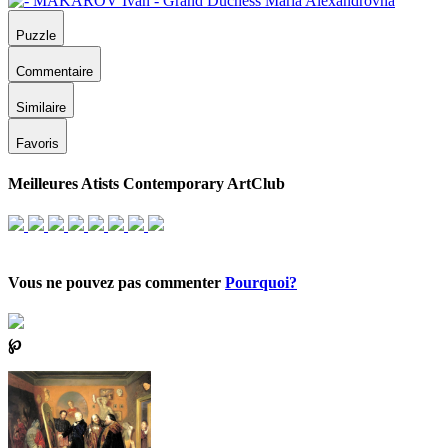
Puzzle
Commentaire
Similaire
Favoris
Meilleures Atists Contemporary ArtClub
Vous ne pouvez pas commenter
Pourquoi?
℘