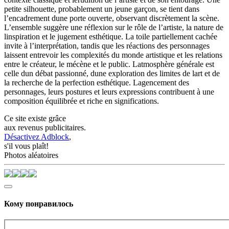
petite silhouette, probablement un jeune garçon, se tient dans
l’encadrement dune porte ouverte, observant discrètement la scène.
L’ensemble suggère une réflexion sur le rôle de l’artiste, la nature de
linspiration et le jugement esthétique. La toile partiellement cachée
invite à l’interprétation, tandis que les réactions des personnages
laissent entrevoir les complexités du monde artistique et les relations
entre le créateur, le mécène et le public. Latmosphère générale est
celle dun débat passionné, dune exploration des limites de lart et de
la recherche de la perfection esthétique. Lagencement des
personnages, leurs postures et leurs expressions contribuent à une
composition équilibrée et riche en significations.
Ce site existe grâce
aux revenus publicitaires.
Désactivez Adblock
,
s'il vous plaît!
Photos aléatoires
Кому понравилось