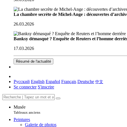
La chambre secrète de Michel-Ange : découvertes d’archive
26.03.2026
Banksy démasqué ? Enquête de Reuters et l’homme derriè
17.03.2026
Résumé de l'actualité
Русский
English
Español
Français
Deutsche
中文
Se connecter
S'inscrire
Musée
Tableaux anciens
Peintures
Galerie de photos