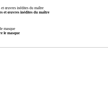
s et œuvres inédites du maître
re le masque