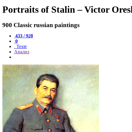
Portraits of Stalin – Victor Ore
900 Classic russian paintings
433 / 928
0
Texte
Анализ