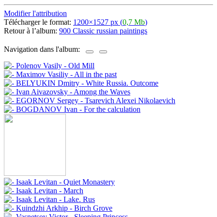
Modifier l'attribution
Télécharger le format:
1200×1527 px (
0,7 Mb
)
Retour à l’album:
900 Classic russian paintings
Navigation dans l'album: