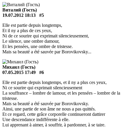
Виталий (Гость)
19.07.2012 18:13
#5
Elle est partie depuis longtemps,
Et il ny a plus de ces yeux,
Ni de ce sourire qui exprimait silencieusement,
Le silence, une ombre damour,
Et les pensées, une ombre de tristesse.
Mais sa beauté a été sauvée par Borovikovsky...
Михаил (Гость)
07.05.2015 17:49
#6
Elle est partie depuis longtemps, et il ny a plus ces yeux,
Ni ce sourire qui exprimait silencieusement
La souffrance – lombre de lamour, et les pensées – lombre de la
tristesse.
Mais sa beauté a été sauvée par Borovikovsky.
Ainsi, une partie de son âme ne nous a pas quittés.
Et ce regard, cette grâce corporelle continueront dattirer
Une descendance indifférente à elle.
Lui apprenant à aimer, à souffrir, à pardonner, à se taire.