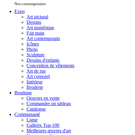
Nos contemporains
Expo
Art pictural
Dessins
Art numérique
Fait main
Art contemporain
Icônes
Photo
Sculpture
Dessins d'enfants
Conception de vêtements
Art de rue
Art corporel
Intérieur
Broderie
Boutique
Oeuvres en vente
Commander un tableau
Catalogue
Communauté
Ligne
Gallerix Top-100
Meilleures œuvres d'art