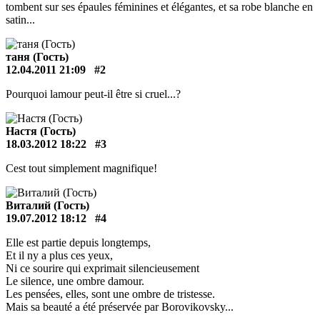
tombent sur ses épaules féminines et élégantes, et sa robe blanche en
satin...
таня (Гость)
12.04.2011 21:09
#2
Pourquoi lamour peut-il être si cruel...?
Настя (Гость)
18.03.2012 18:22
#3
Cest tout simplement magnifique!
Виталий (Гость)
19.07.2012 18:12
#4
Elle est partie depuis longtemps,
Et il ny a plus ces yeux,
Ni ce sourire qui exprimait silencieusement
Le silence, une ombre damour.
Les pensées, elles, sont une ombre de tristesse.
Mais sa beauté a été préservée par Borovikovsky...