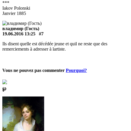
***
Iakov Polonski
Janvier 1885
владимир (Гость)
19.06.2016 13:25
#7
Ils disent quelle est décédée jeune et quil ne reste que des
remerciements à adresser à lartiste.
Vous ne pouvez pas commenter
Pourquoi?
℘