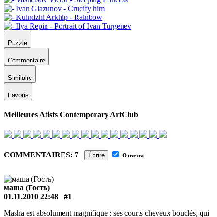
Puzzle
Commentaire
Similaire
Favoris
Meilleures Atists Contemporary ArtClub
COMMENTAIRES: 7
Écrire
Ответы
маша (Гость)
01.11.2010 22:48
#1
Masha est absolument magnifique : ses courts cheveux bouclés, qui