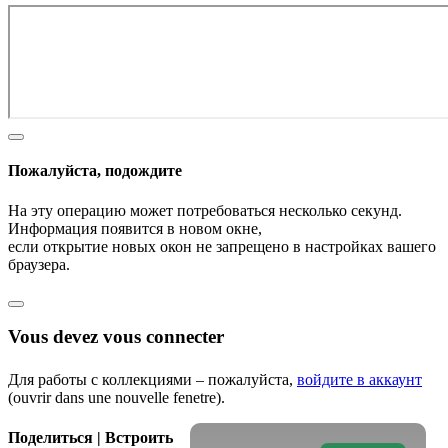
Пожалуйста, подождите
На эту операцию может потребоваться несколько секунд.
Информация появится в новом окне,
если открытие новых окон не запрещено в настройках вашего
браузера.
Vous devez vous connecter
Для работы с коллекциями – пожалуйста,
войдите в аккаунт
(ouvrir dans une nouvelle fenetre).
Поделиться | Встроить