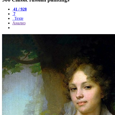
41 / 928
7
Texte
Анализ