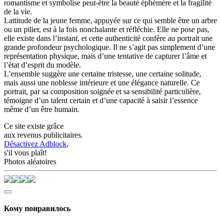
romantisme et symbolise peut-être la beauté éphémère et la fragilité
de la vie.
Lattitude de la jeune femme, appuyée sur ce qui semble être un arbre
ou un pilier, est à la fois nonchalante et réfléchie. Elle ne pose pas,
elle existe dans l’instant, et cette authenticité confère au portrait une
grande profondeur psychologique. Il ne s’agit pas simplement d’une
représentation physique, mais d’une tentative de capturer l’âme et
l’état d’esprit du modèle.
L’ensemble suggère une certaine tristesse, une certaine solitude,
mais aussi une noblesse intérieure et une élégance naturelle. Ce
portrait, par sa composition soignée et sa sensibilité particulière,
témoigne d’un talent certain et d’une capacité à saisir l’essence
même d’un être humain.
Ce site existe grâce
aux revenus publicitaires.
Désactivez Adblock
,
s'il vous plaît!
Photos aléatoires
Кому понравилось