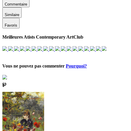
Commentaire
Similaire
Favoris
Meilleures Atists Contemporary ArtClub
Vous ne pouvez pas commenter
Pourquoi?
℘