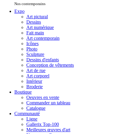
Nos contemporains
Expo
Art pictural
Dessins
Art numérique
Fait main
Art contemporain
Icônes
Photo
Sculpture
Dessins d'enfants
Conception de vêtements
Art de rue
Art corporel
Intérieur
Broderie
Boutique
Oeuvres en vente
Commander un tableau
Catalogue
Communauté
Ligne
Gallerix Top-100
Meilleures œuvres d'art