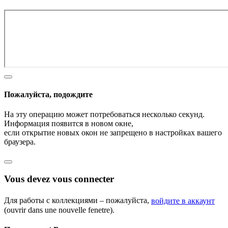
Пожалуйста, подождите
На эту операцию может потребоваться несколько секунд.
Информация появится в новом окне,
если открытие новых окон не запрещено в настройках вашего
браузера.
Vous devez vous connecter
Для работы с коллекциями – пожалуйста,
войдите в аккаунт
(ouvrir dans une nouvelle fenetre).