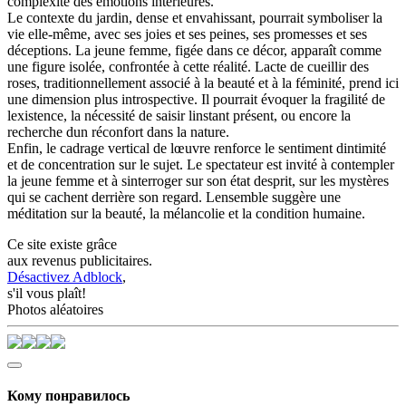
complexité des émotions intérieures.
Le contexte du jardin, dense et envahissant, pourrait symboliser la
vie elle-même, avec ses joies et ses peines, ses promesses et ses
déceptions. La jeune femme, figée dans ce décor, apparaît comme
une figure isolée, confrontée à cette réalité. Lacte de cueillir des
roses, traditionnellement associé à la beauté et à la féminité, prend ici
une dimension plus introspective. Il pourrait évoquer la fragilité de
lexistence, la nécessité de saisir linstant présent, ou encore la
recherche dun réconfort dans la nature.
Enfin, le cadrage vertical de lœuvre renforce le sentiment dintimité
et de concentration sur le sujet. Le spectateur est invité à contempler
la jeune femme et à sinterroger sur son état desprit, sur les mystères
qui se cachent derrière son regard. Lensemble suggère une
méditation sur la beauté, la mélancolie et la condition humaine.
Ce site existe grâce
aux revenus publicitaires.
Désactivez Adblock
,
s'il vous plaît!
Photos aléatoires
Кому понравилось