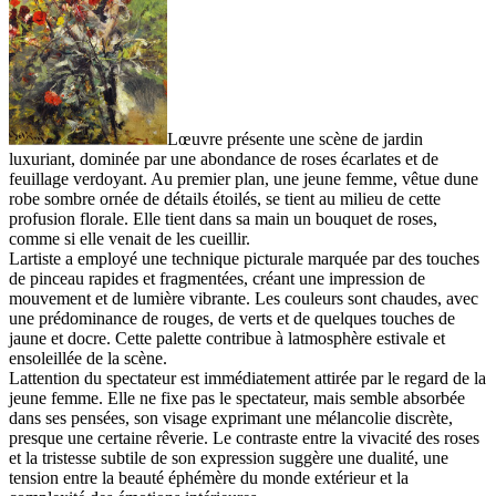
Lœuvre présente une scène de jardin
luxuriant, dominée par une abondance de roses écarlates et de
feuillage verdoyant. Au premier plan, une jeune femme, vêtue dune
robe sombre ornée de détails étoilés, se tient au milieu de cette
profusion florale. Elle tient dans sa main un bouquet de roses,
comme si elle venait de les cueillir.
Lartiste a employé une technique picturale marquée par des touches
de pinceau rapides et fragmentées, créant une impression de
mouvement et de lumière vibrante. Les couleurs sont chaudes, avec
une prédominance de rouges, de verts et de quelques touches de
jaune et docre. Cette palette contribue à latmosphère estivale et
ensoleillée de la scène.
Lattention du spectateur est immédiatement attirée par le regard de la
jeune femme. Elle ne fixe pas le spectateur, mais semble absorbée
dans ses pensées, son visage exprimant une mélancolie discrète,
presque une certaine rêverie. Le contraste entre la vivacité des roses
et la tristesse subtile de son expression suggère une dualité, une
tension entre la beauté éphémère du monde extérieur et la