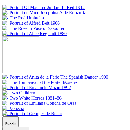
Puzzle