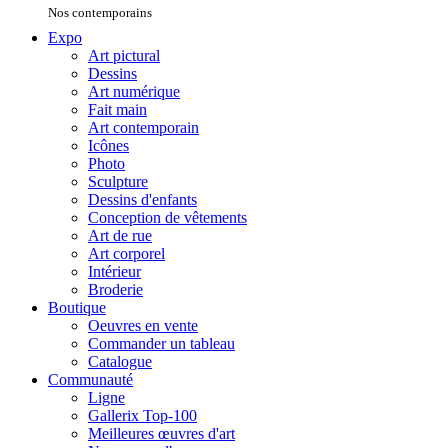
Nos contemporains
Expo
Art pictural
Dessins
Art numérique
Fait main
Art contemporain
Icônes
Photo
Sculpture
Dessins d'enfants
Conception de vêtements
Art de rue
Art corporel
Intérieur
Broderie
Boutique
Oeuvres en vente
Commander un tableau
Catalogue
Communauté
Ligne
Gallerix Top-100
Meilleures œuvres d'art