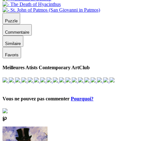
Puzzle
Commentaire
Similaire
Favoris
Meilleures Atists Contemporary ArtClub
Vous ne pouvez pas commenter
Pourquoi?
℘