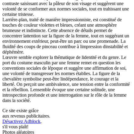
contraste saisissant avec la pâleur de son visage et suggèrent une
volonté de se conformer aux normes sociales, tout en trahissant une
certaine tristesse.
Larrière-plan, traité de manière impressionniste, est constitué de
touches de couleur violettes et bleues, créant une atmosphère
brumeuse et indistincte. Cette absence de détails permet de
concentrer lattention sur la figure de la femme, tout en suggérant un
environnement extérieur, peut-être un parc ou une promenade. La
fluidité des coups de pinceau contribue à limpression dinstabilité et
déphémère.
Lœuvre semble explorer la thématique de lidentité et du genre. Le
port du costume masculin par une femme remet en question les
conventions sociales de lépoque et suggère une affirmation de soi,
une volonté de transgresser les normes établies. La figure de la
chevalière symbolise peut-être lindépendance, le courage et la
liberté. On perçoit une ambivalence, une tension entre la conformité
et la rébellion. Lensemble évoque une certaine solitude, une
introspection profonde et une interrogation sur le rôle de la femme
dans la société.
Ce site existe grâce
aux revenus publicitaires.
Désactivez Adblock
,
s'il vous plaît!
Photos aléatoires