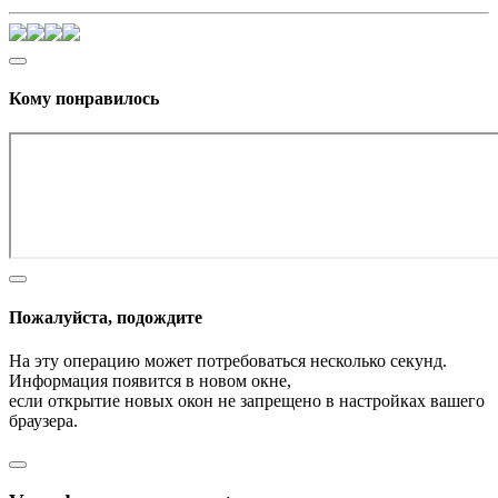
Кому понравилось
Пожалуйста, подождите
На эту операцию может потребоваться несколько секунд.
Информация появится в новом окне,
если открытие новых окон не запрещено в настройках вашего
браузера.