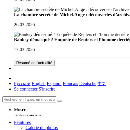
La chambre secrète de Michel-Ange : découvertes d’archive
26.03.2026
Banksy démasqué ? Enquête de Reuters et l’homme derriè
17.03.2026
Résumé de l'actualité
Русский
English
Español
Français
Deutsche
中文
Se connecter
S'inscrire
Musée
Tableaux anciens
Peintures
Galerie de photos