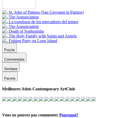
Puzzle
Commentaire
Similaire
Favoris
Meilleures Atists Contemporary ArtClub
Vous ne pouvez pas commenter
Pourquoi?