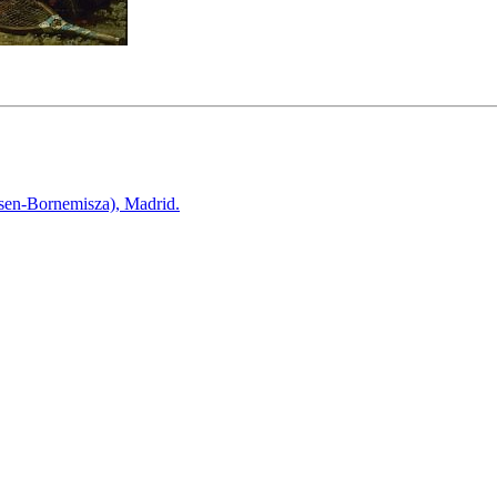
en-Bornemisza), Madrid.