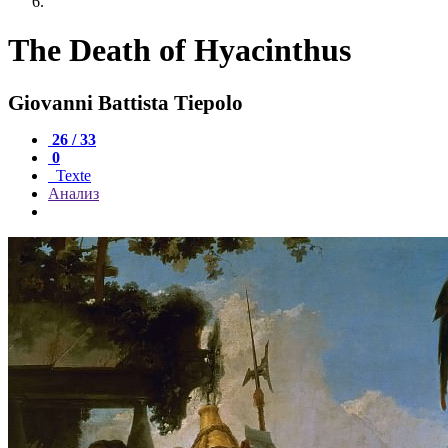
The Death of Hyacinthus
Giovanni Battista Tiepolo
26 / 33
0
Texte
Анализ