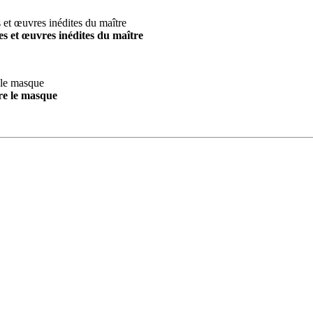
s et œuvres inédites du maître
re le masque