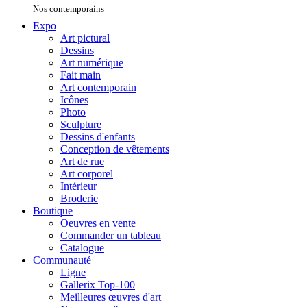
Nos contemporains
Expo
Art pictural
Dessins
Art numérique
Fait main
Art contemporain
Icônes
Photo
Sculpture
Dessins d'enfants
Conception de vêtements
Art de rue
Art corporel
Intérieur
Broderie
Boutique
Oeuvres en vente
Commander un tableau
Catalogue
Communauté
Ligne
Gallerix Top-100
Meilleures œuvres d'art