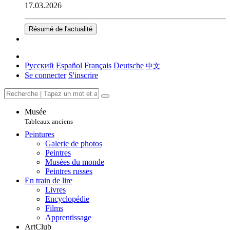
17.03.2026
Résumé de l'actualité
Русский
Español
Français
Deutsche
中文
Se connecter
S'inscrire
Musée
Tableaux anciens
Peintures
Galerie de photos
Peintres
Musées du monde
Peintres russes
En train de lire
Livres
Encyclopédie
Films
Apprentissage
ArtClub