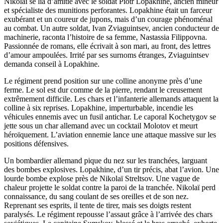
Nikolaï se lia d’amitié avec le soldat Piotr Lopakhine, ancien mineur
et spécialiste des munitions perforantes. Lopakhine était un farceur
exubérant et un coureur de jupons, mais d’un courage phénoménal
au combat. Un autre soldat, Ivan Zviaguintsev, ancien conducteur de
machinerie, raconta l’histoire de sa femme, Nastassia Filippovna.
Passionnée de romans, elle écrivait à son mari, au front, des lettres
d’amour ampoulées. Irrité par ses surnoms étranges, Zviaguintsev
demanda conseil à Lopakhine.
Le régiment prend position sur une colline anonyme près d’une
ferme. Le sol est dur comme de la pierre, rendant le creusement
extrêmement difficile. Les chars et l’infanterie allemands attaquent la
colline à six reprises. Lopakhine, imperturbable, incendie les
véhicules ennemis avec un fusil antichar. Le caporal Kochetygov se
jette sous un char allemand avec un cocktail Molotov et meurt
héroïquement. L’aviation ennemie lance une attaque massive sur les
positions défensives.
Un bombardier allemand pique du nez sur les tranchées, larguant
des bombes explosives. Lopakhine, d’un tir précis, abat l’avion. Une
lourde bombe explose près de Nikolaï Streltsov. Une vague de
chaleur projette le soldat contre la paroi de la tranchée. Nikolaï perd
connaissance, du sang coulant de ses oreilles et de son nez.
Reprenant ses esprits, il tente de tirer, mais ses doigts restent
paralysés. Le régiment repousse l’assaut grâce à l’arrivée des chars