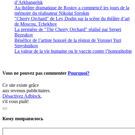
d’Arkhangelsk
Au théâtre dramatique de Rostov a commencé les jours de la
mémoire du réalisateur Nikolai Sorokin
"Cherry Orchard" de Lev Dodin sur la scène du théâtre d’art
de Moscou. Tchekhov
La première de "The Cherry Orchard" réalisé par Sergei
Bezrukov
Bénéfice de l’artiste honoré de la région de Voronej Yuri
Smyshnikov
La valeur de la vie humaine ou le vaccin contre l’homophobie
Vous ne pouvez pas commenter
Pourquoi?
Ce site existe grâce
aux revenus publicitaires.
Désactivez Adblock
,
s'il vous plaît!
Кому понравилось