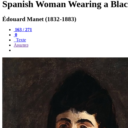
Spanish Woman Wearing a Blac
Édouard Manet (1832-1883)
163 / 271
0
Texte
Анализ