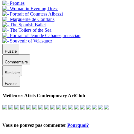
Puzzle
Commentaire
Similaire
Favoris
Meilleures Atists Contemporary ArtClub
Vous ne pouvez pas commenter
Pourquoi?