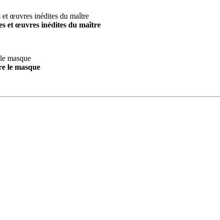
s et œuvres inédites du maître
re le masque