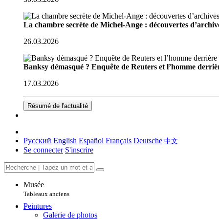
La chambre secrète de Michel-Ange : découvertes d’archive
26.03.2026
Banksy démasqué ? Enquête de Reuters et l’homme derriè
17.03.2026
Résumé de l'actualité
Русский
English
Español
Français
Deutsche
中文
Se connecter
S'inscrire
Musée
Tableaux anciens
Peintures
Galerie de photos