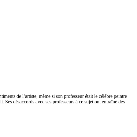
iments de l’artiste, même si son professeur était le célèbre peintre
it. Ses désaccords avec ses professeurs à ce sujet ont entraîné des