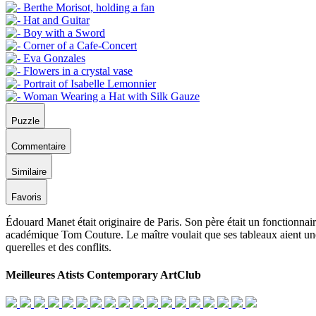
Puzzle
Commentaire
Similaire
Favoris
Édouard Manet était originaire de Paris. Son père était un fonctionnair
académique Tom Couture. Le maître voulait que ses tableaux aient une vr
querelles et des conflits.
Meilleures Atists Contemporary ArtClub