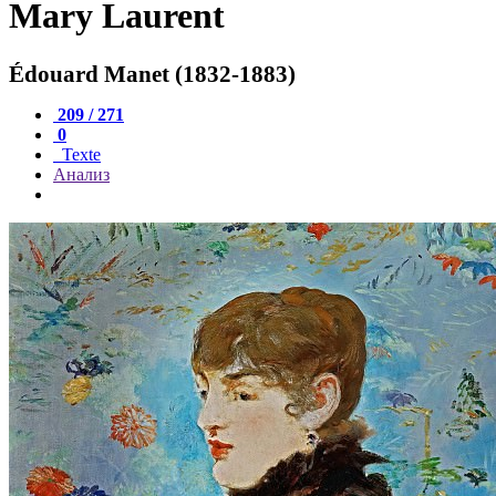
Mary Laurent
Édouard Manet (1832-1883)
209 / 271
0
Texte
Анализ