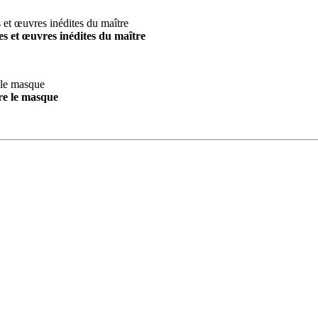
s et œuvres inédites du maître
re le masque