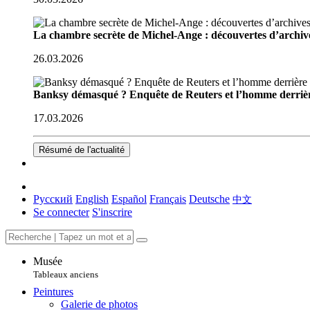
La chambre secrète de Michel-Ange : découvertes d’archive
26.03.2026
Banksy démasqué ? Enquête de Reuters et l’homme derriè
17.03.2026
Résumé de l'actualité
Русский
English
Español
Français
Deutsche
中文
Se connecter
S'inscrire
Musée
Tableaux anciens
Peintures
Galerie de photos