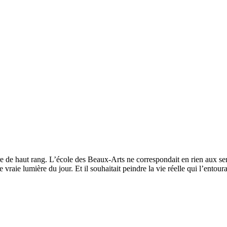
e de haut rang. L’école des Beaux-Arts ne correspondait en rien aux sent
aie lumière du jour. Et il souhaitait peindre la vie réelle qui l’entoura