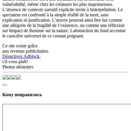
vulnérabilité, même chez les créatures les plus majestueuses.
L’absence de contexte narratif explicite invite à linterprétation. Le
spectateur est confronté à la simple réalité de la mort, sans
explication ni justification. L’œuvre pourrait ainsi être lue comme
une allégorie de la fragilité de l’existence, ou comme une réflexion
sur limpact de lhomme sur la nature. Labstraction du fond accentue
le caractère universel de ce constat poignant.
Ce site existe grâce
aux revenus publicitaires.
Désactivez Adblock
,
s'il vous plaît!
Photos aléatoires
Кому понравилось