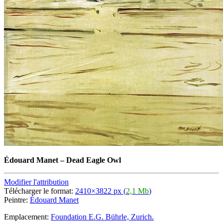
Édouard Manet
–
Dead Eagle Owl
Modifier l'attribution
Télécharger le format:
2410×3822 px (
2,1 Mb
)
Peintre:
Édouard Manet
Emplacement:
Foundation E.G. Bührle, Zurich.