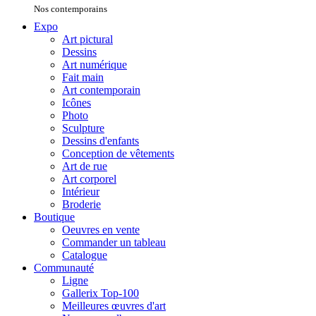
Nos contemporains
Expo
Art pictural
Dessins
Art numérique
Fait main
Art contemporain
Icônes
Photo
Sculpture
Dessins d'enfants
Conception de vêtements
Art de rue
Art corporel
Intérieur
Broderie
Boutique
Oeuvres en vente
Commander un tableau
Catalogue
Communauté
Ligne
Gallerix Top-100
Meilleures œuvres d'art