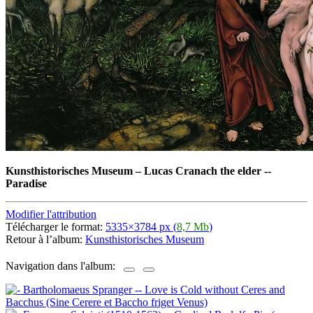
Kunsthistorisches Museum
–
Lucas Cranach the elder --
Paradise
Modifier l'attribution
Télécharger le format:
5335×3784 px (
8,7 Mb
)
Retour à l’album:
Kunsthistorisches Museum
Navigation dans l'album: