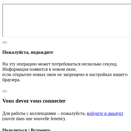
Пожалуйста, подождите
На эту операцию может потребоваться несколько секунд.
Информация появится в новом окне,
если открытие новых окон не запрещено в настройках вашего
браузера.
Vous devez vous connecter
Для работы с коллекциями – пожалуйста,
войдите в аккаунт
(ouvrir dans une nouvelle fenetre).
Поделиться | Встроить