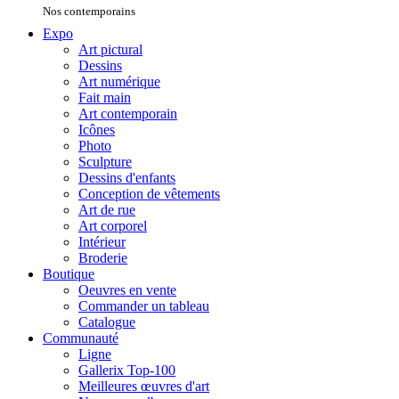
Nos contemporains
Expo
Art pictural
Dessins
Art numérique
Fait main
Art contemporain
Icônes
Photo
Sculpture
Dessins d'enfants
Conception de vêtements
Art de rue
Art corporel
Intérieur
Broderie
Boutique
Oeuvres en vente
Commander un tableau
Catalogue
Communauté
Ligne
Gallerix Top-100
Meilleures œuvres d'art