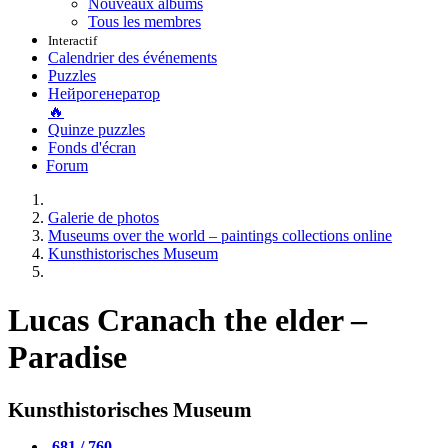
Nouveaux albums
Tous les membres
Interactif
Calendrier des événements
Puzzles
Нейрогенератор
🔥
Quinze puzzles
Fonds d'écran
Forum
Galerie de photos
Museums over the world – paintings collections online
Kunsthistorisches Museum
Lucas Cranach the elder –
Paradise
Kunsthistorisches Museum
681 / 760