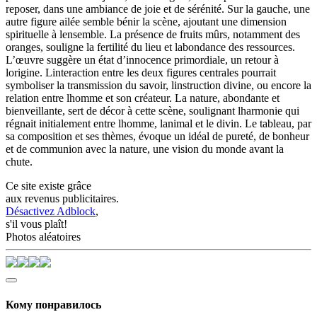
reposer, dans une ambiance de joie et de sérénité. Sur la gauche, une
autre figure ailée semble bénir la scène, ajoutant une dimension
spirituelle à lensemble. La présence de fruits mûrs, notamment des
oranges, souligne la fertilité du lieu et labondance des ressources.
L’œuvre suggère un état d’innocence primordiale, un retour à
lorigine. Linteraction entre les deux figures centrales pourrait
symboliser la transmission du savoir, linstruction divine, ou encore la
relation entre lhomme et son créateur. La nature, abondante et
bienveillante, sert de décor à cette scène, soulignant lharmonie qui
régnait initialement entre lhomme, lanimal et le divin. Le tableau, par
sa composition et ses thèmes, évoque un idéal de pureté, de bonheur
et de communion avec la nature, une vision du monde avant la
chute.
Ce site existe grâce
aux revenus publicitaires.
Désactivez Adblock
,
s'il vous plaît!
Photos aléatoires
Кому понравилось