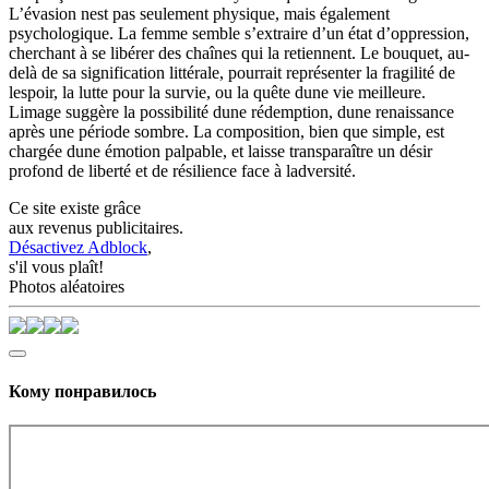
L’évasion nest pas seulement physique, mais également
psychologique. La femme semble s’extraire d’un état d’oppression,
cherchant à se libérer des chaînes qui la retiennent. Le bouquet, au-
delà de sa signification littérale, pourrait représenter la fragilité de
lespoir, la lutte pour la survie, ou la quête dune vie meilleure.
Limage suggère la possibilité dune rédemption, dune renaissance
après une période sombre. La composition, bien que simple, est
chargée dune émotion palpable, et laisse transparaître un désir
profond de liberté et de résilience face à ladversité.
Ce site existe grâce
aux revenus publicitaires.
Désactivez Adblock
,
s'il vous plaît!
Photos aléatoires
Кому понравилось