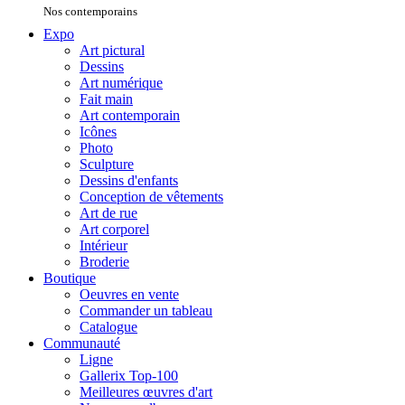
Nos contemporains
Expo
Art pictural
Dessins
Art numérique
Fait main
Art contemporain
Icônes
Photo
Sculpture
Dessins d'enfants
Conception de vêtements
Art de rue
Art corporel
Intérieur
Broderie
Boutique
Oeuvres en vente
Commander un tableau
Catalogue
Communauté
Ligne
Gallerix Top-100
Meilleures œuvres d'art