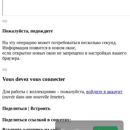
Пожалуйста, подождите
На эту операцию может потребоваться несколько секунд.
Информация появится в новом окне,
если открытие новых окон не запрещено в настройках вашего
браузера.
Vous devez vous connecter
Для работы с коллекциями – пожалуйста,
войдите в аккаунт
(ouvrir dans une nouvelle fenetre).
Поделиться | Встроить
Поделиться ссылкой в соцсетях:
Вставить картинку на сайт: