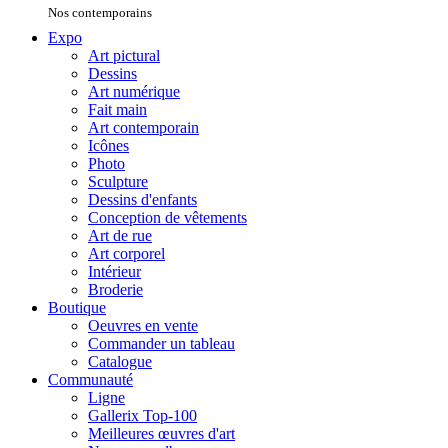
Nos contemporains
Expo
Art pictural
Dessins
Art numérique
Fait main
Art contemporain
Icônes
Photo
Sculpture
Dessins d'enfants
Conception de vêtements
Art de rue
Art corporel
Intérieur
Broderie
Boutique
Oeuvres en vente
Commander un tableau
Catalogue
Communauté
Ligne
Gallerix Top-100
Meilleures œuvres d'art