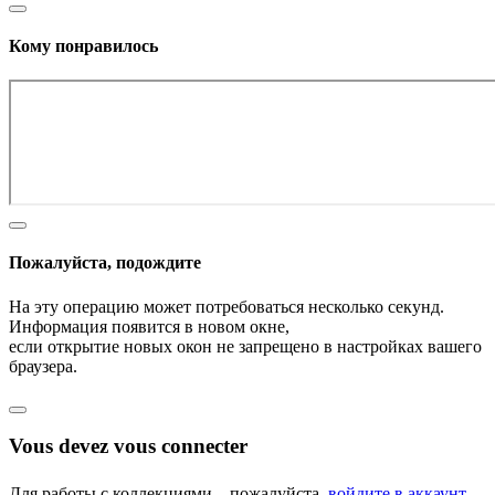
Кому понравилось
Пожалуйста, подождите
На эту операцию может потребоваться несколько секунд.
Информация появится в новом окне,
если открытие новых окон не запрещено в настройках вашего
браузера.
Vous devez vous connecter
Для работы с коллекциями – пожалуйста,
войдите в аккаунт