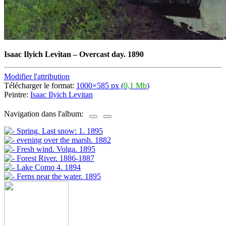
Isaac Ilyich Levitan
–
Overcast day. 1890
Modifier l'attribution
Télécharger le format:
1000×585 px (
0,1 Mb
)
Peintre:
Isaac Ilyich Levitan
Navigation dans l'album: