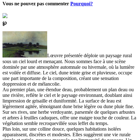
Vous ne pouvez pas commenter
Pourquoi?
℘
Lœuvre présentée déploie un paysage rural
sous un ciel lourd et menaçant. Nous sommes face à une scène
dominée par une atmosphère automnale ou hivernale, où la lumière
est voilée et diffuse. Le ciel, dune teinte grise et pluvieuse, occupe
une part importante de la composition, créant une sensation
doppression et de mélancolie.
Au premier plan, une étendue deau, probablement un plan deau ou
une rivière, reflète le ciel et le paysage environnant, doublant ainsi
limpression de grisaille et duniformité. La surface de leau est
légèrement agitée, témoignant dune brise légère ou dune pluie fine.
Sur ses rives, une herbe verdoyante, parsemée de quelques arbustes
et arbres à feuilles caduques, offre une maigre touche de couleur. La
végétation semble recroquevillée sous leffet du temps.
Plus loin, sur une colline douce, quelques habitations isolées
apparaissent, discrètes et modestes. Elles suggèrent une vie rurale