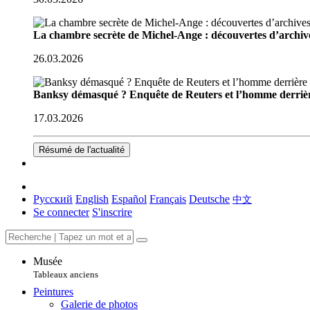
La chambre secrète de Michel-Ange : découvertes d’archive
26.03.2026
Banksy démasqué ? Enquête de Reuters et l’homme derriè
17.03.2026
Résumé de l'actualité
Русский
English
Español
Français
Deutsche
中文
Se connecter
S'inscrire
Musée
Tableaux anciens
Peintures
Galerie de photos