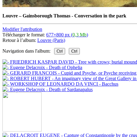
Louvre
–
Gainsborough Thomas - Conversation in the park
Modifier l'attribution
Télécharger le format:
677×800 px (
0,3 Mb
)
Retour à l’album:
Louvre (Paris)
Navigation dans l'album:
Ctrl
Ctrl