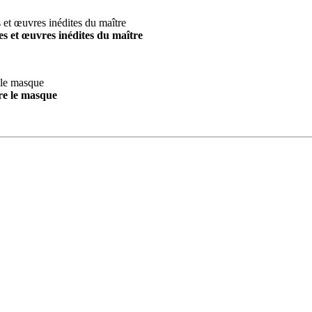
s et œuvres inédites du maître
re le masque