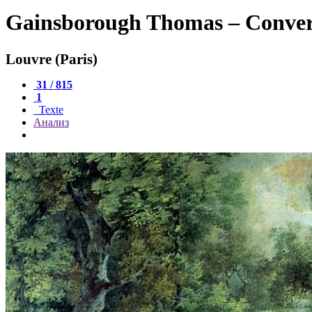
Gainsborough Thomas – Convers
Louvre (Paris)
31 / 815
1
Texte
Анализ