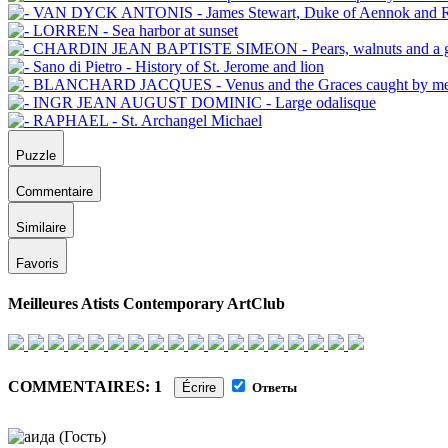
Puzzle
Commentaire
Similaire
Favoris
Meilleures Atists Contemporary ArtClub
COMMENTAIRES: 1
Écrire
Ответы