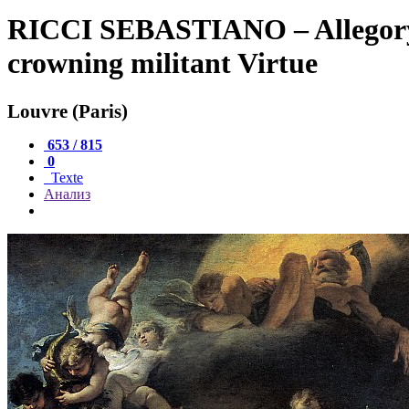
RICCI SEBASTIANO – Allegory 
crowning militant Virtue
Louvre (Paris)
653 / 815
0
Texte
Анализ