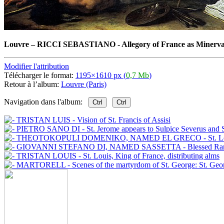
Louvre
–
RICCI SEBASTIANO - Allegory of France as Minerva o
Modifier l'attribution
Télécharger le format:
1195×1610 px (
0,7 Mb
)
Retour à l’album:
Louvre (Paris)
Navigation dans l'album:
Ctrl
Ctrl