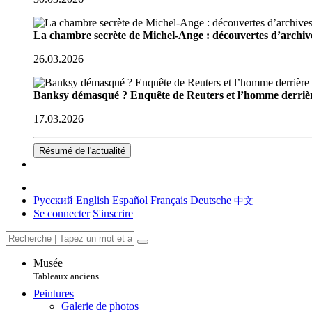
La chambre secrète de Michel-Ange : découvertes d’archive
26.03.2026
Banksy démasqué ? Enquête de Reuters et l’homme derriè
17.03.2026
Résumé de l'actualité
Русский
English
Español
Français
Deutsche
中文
Se connecter
S'inscrire
Musée
Tableaux anciens
Peintures
Galerie de photos