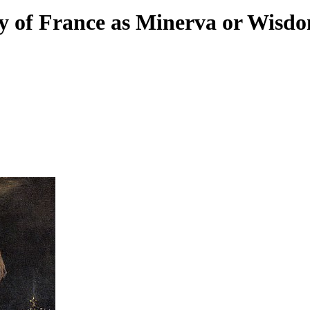
of France as Minerva or Wisdo