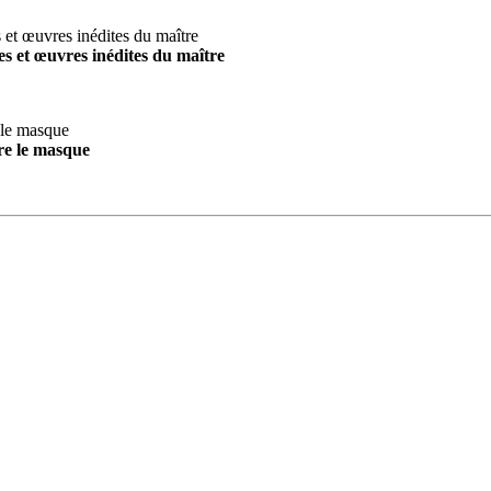
s et œuvres inédites du maître
re le masque