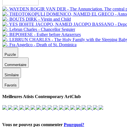
Puzzle
Commentaire
Similaire
Favoris
Meilleures Atists Contemporary ArtClub
Vous ne pouvez pas commenter
Pourquoi?