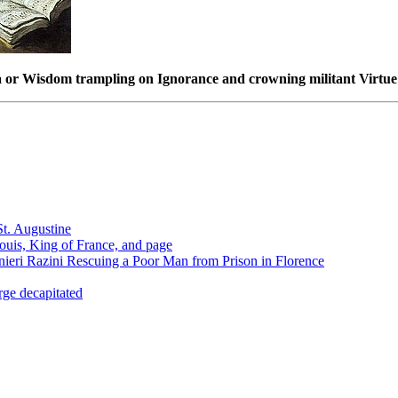
r Wisdom trampling on Ignorance and crowning militant Virtue