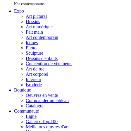
Nos contemporains
Expo
Art pictural
Dessins
Art numérique
Fait main
Art contemporain
Icônes
Photo
Sculpture
Dessins d'enfants
Conception de vêtements
Art de rue
Art corporel
Intérieur
Broderie
Boutique
Oeuvres en vente
Commander un tableau
Catalogue
Communauté
Ligne
Gallerix Top-100
Meilleures œuvres d'art