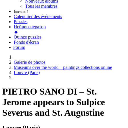
Nouveaux albums
Tous les membres
Interactif
Calendrier des événements
Puzzles
Нейрогенератор
🔥
Quinze puzzles
Fonds d'écran
Forum
Galerie de photos
Museums over the world – paintings collections online
Louvre (Paris)
PIETRO SANO DI – St.
Jerome appears to Sulpice
Severus and St. Augustine
Louvre (Paris)