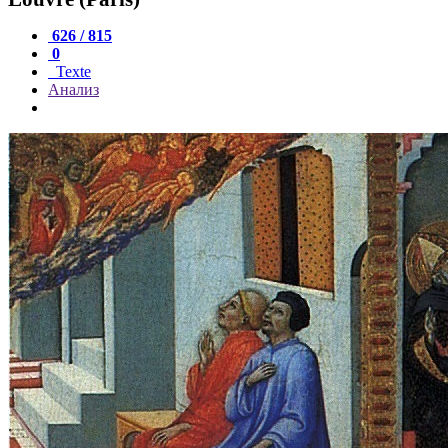
626 / 815
0
Texte
Анализ