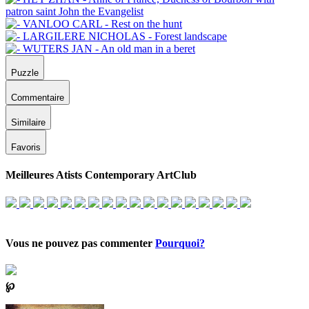
Puzzle
Commentaire
Similaire
Favoris
Meilleures Atists Contemporary ArtClub
Vous ne pouvez pas commenter
Pourquoi?
℘