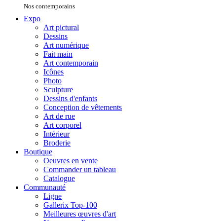
Nos contemporains
Expo
Art pictural
Dessins
Art numérique
Fait main
Art contemporain
Icônes
Photo
Sculpture
Dessins d'enfants
Conception de vêtements
Art de rue
Art corporel
Intérieur
Broderie
Boutique
Oeuvres en vente
Commander un tableau
Catalogue
Communauté
Ligne
Gallerix Top-100
Meilleures œuvres d'art