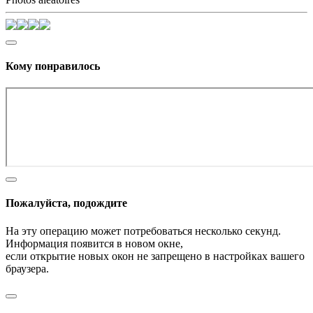
Кому понравилось
Пожалуйста, подождите
На эту операцию может потребоваться несколько секунд.
Информация появится в новом окне,
если открытие новых окон не запрещено в настройках вашего
браузера.