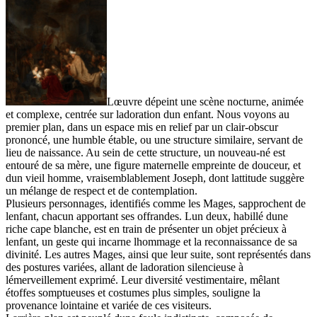
Lœuvre dépeint une scène nocturne, animée
et complexe, centrée sur ladoration dun enfant. Nous voyons au
premier plan, dans un espace mis en relief par un clair-obscur
prononcé, une humble étable, ou une structure similaire, servant de
lieu de naissance. Au sein de cette structure, un nouveau-né est
entouré de sa mère, une figure maternelle empreinte de douceur, et
dun vieil homme, vraisemblablement Joseph, dont lattitude suggère
un mélange de respect et de contemplation.
Plusieurs personnages, identifiés comme les Mages, sapprochent de
lenfant, chacun apportant ses offrandes. Lun deux, habillé dune
riche cape blanche, est en train de présenter un objet précieux à
lenfant, un geste qui incarne lhommage et la reconnaissance de sa
divinité. Les autres Mages, ainsi que leur suite, sont représentés dans
des postures variées, allant de ladoration silencieuse à
lémerveillement exprimé. Leur diversité vestimentaire, mêlant
étoffes somptueuses et costumes plus simples, souligne la
provenance lointaine et variée de ces visiteurs.