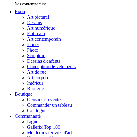
Nos contemporains
Expo
Art pictural
Dessins
Art numérique
Fait main
Art contemporain
Icônes
Photo
Sculpture
Dessins d'enfants
Conception de vêtements
Art de rue
Art corporel
Intérieur
Broderie
Boutique
Oeuvres en vente
Commander un tableau
Catalogue
Communauté
Ligne
Gallerix Top-100
Meilleures œuvres d'art