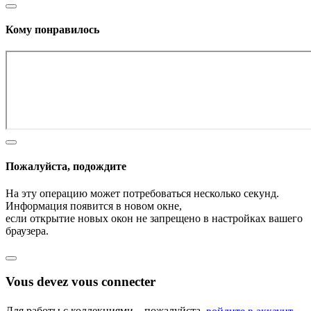
Кому понравилось
Пожалуйста, подождите
На эту операцию может потребоваться несколько секунд.
Информация появится в новом окне,
если открытие новых окон не запрещено в настройках вашего
браузера.
Vous devez vous connecter