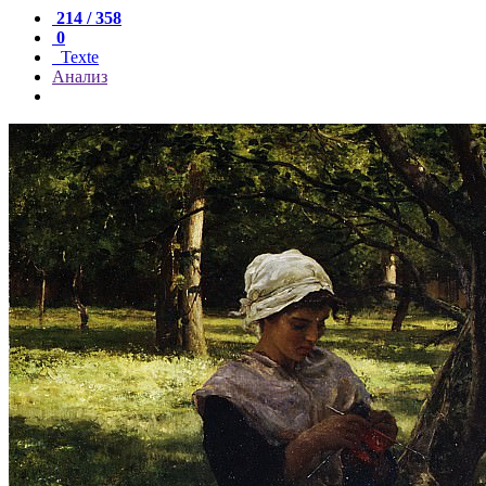
214 / 358
0
Texte
Анализ