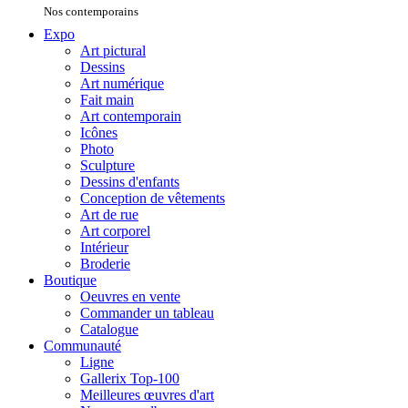
Nos contemporains
Expo
Art pictural
Dessins
Art numérique
Fait main
Art contemporain
Icônes
Photo
Sculpture
Dessins d'enfants
Conception de vêtements
Art de rue
Art corporel
Intérieur
Broderie
Boutique
Oeuvres en vente
Commander un tableau
Catalogue
Communauté
Ligne
Gallerix Top-100
Meilleures œuvres d'art