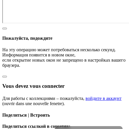
Пожалуйста, подождите
На эту операцию может потребоваться несколько секунд.
Информация появится в новом окне,
если открытие новых окон не запрещено в настройках вашего
браузера.
Vous devez vous connecter
Для работы с коллекциями – пожалуйста,
войдите в аккаунт
(ouvrir dans une nouvelle fenetre).
Поделиться | Встроить
Поделиться ссылкой в соцсетях: