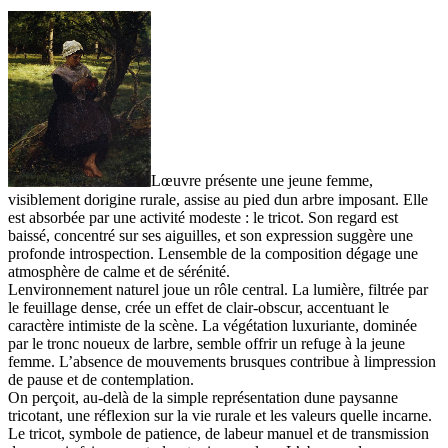
Lœuvre présente une jeune femme,
visiblement dorigine rurale, assise au pied dun arbre imposant. Elle
est absorbée par une activité modeste : le tricot. Son regard est
baissé, concentré sur ses aiguilles, et son expression suggère une
profonde introspection. Lensemble de la composition dégage une
atmosphère de calme et de sérénité.
Lenvironnement naturel joue un rôle central. La lumière, filtrée par
le feuillage dense, crée un effet de clair-obscur, accentuant le
caractère intimiste de la scène. La végétation luxuriante, dominée
par le tronc noueux de larbre, semble offrir un refuge à la jeune
femme. L’absence de mouvements brusques contribue à limpression
de pause et de contemplation.
On perçoit, au-delà de la simple représentation dune paysanne
tricotant, une réflexion sur la vie rurale et les valeurs quelle incarne.
Le tricot, symbole de patience, de labeur manuel et de transmission