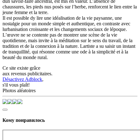
dun savoir-faire ancestral, est mis en valeur. L’absence de
chaussures, les pieds nus posés sur l’herbe, renforcent le lien entre la
jeune femme et la terre.
Il est possible dy lire une idéalisation de la vie paysanne, une
nostalgie pour un monde simple et authentique, en contraste avec
lurbanisation croissante et les changements sociaux de lépoque.
L’œuvre ne se contente pas de montrer une scène de la vie
quotidienne, mais invite à la méditation sur le sens du travail, de la
tradition et de la connexion à la nature. Lartiste a su saisir un instant
de tranquillité, qui résonne comme une ode à la simplicité et à la
beauté du monde rural.
Ce site existe grâce
aux revenus publicitaires.
Désactivez Adblock
,
s'il vous plaît!
Photos aléatoires
Кому понравилось