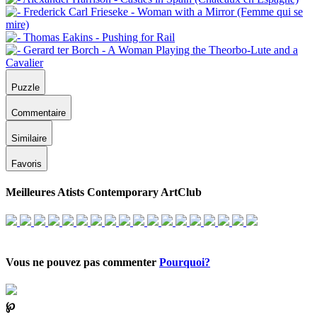
Puzzle
Commentaire
Similaire
Favoris
Meilleures Atists Contemporary ArtClub
Vous ne pouvez pas commenter
Pourquoi?
℘