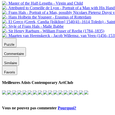
Puzzle
Commentaire
Similaire
Favoris
Meilleures Atists Contemporary ArtClub
Vous ne pouvez pas commenter
Pourquoi?