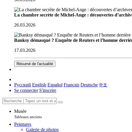
La chambre secrète de Michel-Ange : découvertes d’archive
26.03.2026
Banksy démasqué ? Enquête de Reuters et l’homme derriè
17.03.2026
Résumé de l'actualité
Русский
English
Español
Français
Deutsche
中文
Se connecter
S'inscrire
Musée
Tableaux anciens
Peintures
Galerie de photos