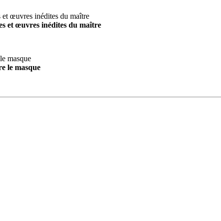
s et œuvres inédites du maître
re le masque