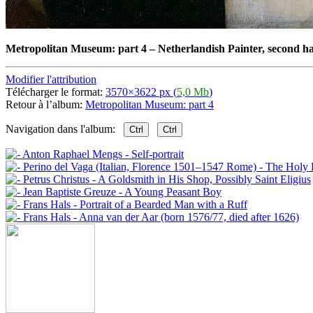
Metropolitan Museum: part 4
–
Netherlandish Painter, second ha
Modifier l'attribution
Télécharger le format:
3570×3622 px (
5,0 Mb
)
Retour à l’album:
Metropolitan Museum: part 4
Navigation dans l'album:
Ctrl
Ctrl