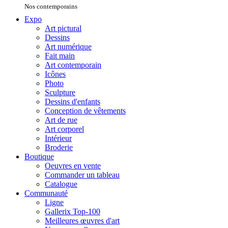
Nos contemporains
Expo
Art pictural
Dessins
Art numérique
Fait main
Art contemporain
Icônes
Photo
Sculpture
Dessins d'enfants
Conception de vêtements
Art de rue
Art corporel
Intérieur
Broderie
Boutique
Oeuvres en vente
Commander un tableau
Catalogue
Communauté
Ligne
Gallerix Top-100
Meilleures œuvres d'art