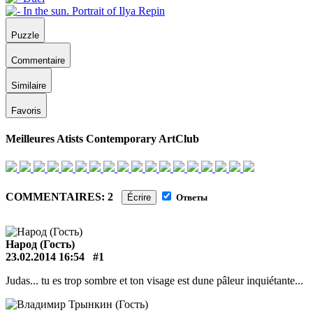
Puzzle
Commentaire
Similaire
Favoris
Meilleures Atists Contemporary ArtClub
COMMENTAIRES: 2
Écrire
Ответы
Народ (Гость)
23.02.2014 16:54
#1
Judas... tu es trop sombre et ton visage est dune pâleur inquiétante...