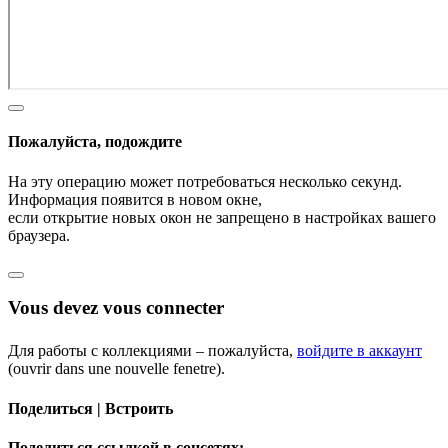
Пожалуйста, подождите
На эту операцию может потребоваться несколько секунд.
Информация появится в новом окне,
если открытие новых окон не запрещено в настройках вашего
браузера.
Vous devez vous connecter
Для работы с коллекциями – пожалуйста,
войдите в аккаунт
(ouvrir dans une nouvelle fenetre).
Поделиться | Встроить
Поделиться ссылкой в соцсетях: