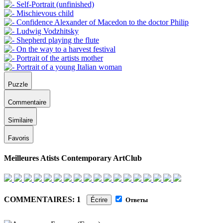
Puzzle
Commentaire
Similaire
Favoris
Meilleures Atists Contemporary ArtClub
COMMENTAIRES: 1
Écrire
Ответы