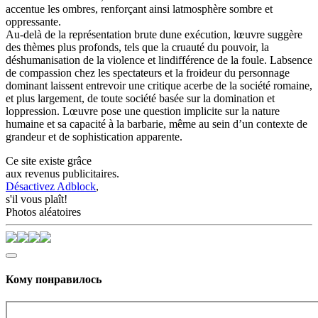
accentue les ombres, renforçant ainsi latmosphère sombre et
oppressante.
Au-delà de la représentation brute dune exécution, lœuvre suggère
des thèmes plus profonds, tels que la cruauté du pouvoir, la
déshumanisation de la violence et lindifférence de la foule. Labsence
de compassion chez les spectateurs et la froideur du personnage
dominant laissent entrevoir une critique acerbe de la société romaine,
et plus largement, de toute société basée sur la domination et
loppression. Lœuvre pose une question implicite sur la nature
humaine et sa capacité à la barbarie, même au sein d’un contexte de
grandeur et de sophistication apparente.
Ce site existe grâce
aux revenus publicitaires.
Désactivez Adblock
,
s'il vous plaît!
Photos aléatoires
Кому понравилось