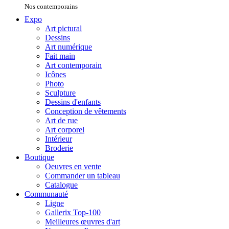
Nos contemporains
Expo
Art pictural
Dessins
Art numérique
Fait main
Art contemporain
Icônes
Photo
Sculpture
Dessins d'enfants
Conception de vêtements
Art de rue
Art corporel
Intérieur
Broderie
Boutique
Oeuvres en vente
Commander un tableau
Catalogue
Communauté
Ligne
Gallerix Top-100
Meilleures œuvres d'art