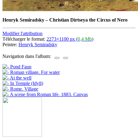
Henryk Semiradsky
–
Christian Dirtseya the Circus of Nero
Modifier l'attribution
Télécharger le format:
2273×1100 px (
0,4 Mb
)
Peintre:
Henryk Semiradsky
Navigation dans l'album: