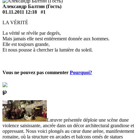
Александр Балтин (Гость)
01.11.2011 12:18
#1
LA VÉRITÉ
La vérité se révèle par degrés,
Mais jamais elle nest entièrement donnée aux hommes.
Elle est toujours grande,
Et nous pousse à chercher la lumière du soleil.
Vous ne pouvez pas commenter
Pourquoi?
℘
Lœuvre présentée déploie une scène dune
violence saisissante, ancrée dans un décor architectural grandiose et
oppressant. Nous voici plongés au cœur dune arène, manifestement
romaine, où la structure en arcades et balcons ornés de statues