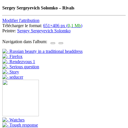
Sergey Sergeyevich Solomko
–
Rivals
Modifier l'attribution
Télécharger le format:
651×406 px (
0,1 Mb
)
Peintre:
Sergey Sergeyevich Solomko
Navigation dans l'album: