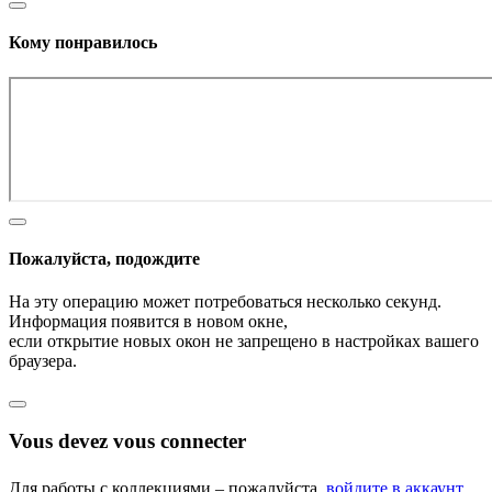
Кому понравилось
Пожалуйста, подождите
На эту операцию может потребоваться несколько секунд.
Информация появится в новом окне,
если открытие новых окон не запрещено в настройках вашего
браузера.
Vous devez vous connecter
Для работы с коллекциями – пожалуйста,
войдите в аккаунт