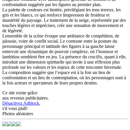
confrontation suggérée par les figures au premier plan.
La palette de couleurs est limitée, privilégiant les tons terreux, les
gris et les blancs, ce qui renforce limpression de froideur et
daustérité du paysage. Le traitement de la neige, représentée par des
touches légères et imprécises, crée une sensation de mouvement et
de légèreté.
Lensemble de la scène évoque une ambiance de compétition, de
jalousie, voire de conflit social. Le contraste entre la posture du
personnage principal et lattitude des figures à sa gauche laisse
entrevoir une dynamique de pouvoir complexe, où l’honneur et
lambition semblent être en jeu. La présence du crucifix, quant à elle,
introduit une dimension spirituelle qui invite à une réflexion plus
profonde sur les valeurs et les enjeux de cette rencontre hivernale.
La composition suggère que l’espace est à la fois un lieu de
confrontation et un lieu de contemplation, où les personnages sont à
la fois acteurs et spectateurs de leurs propres destins.
Ce site existe grâce
aux revenus publicitaires.
Désactivez Adblock
,
s'il vous plaît!
Photos aléatoires