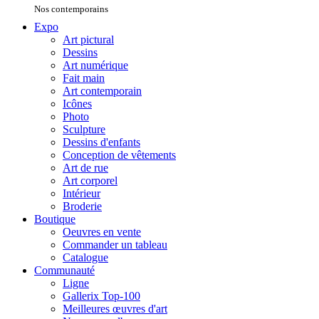
Nos contemporains
Expo
Art pictural
Dessins
Art numérique
Fait main
Art contemporain
Icônes
Photo
Sculpture
Dessins d'enfants
Conception de vêtements
Art de rue
Art corporel
Intérieur
Broderie
Boutique
Oeuvres en vente
Commander un tableau
Catalogue
Communauté
Ligne
Gallerix Top-100
Meilleures œuvres d'art