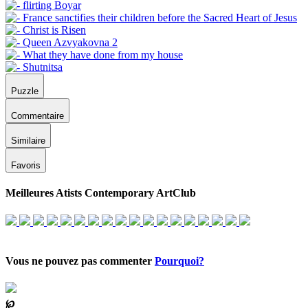
Puzzle
Commentaire
Similaire
Favoris
Meilleures Atists Contemporary ArtClub
Vous ne pouvez pas commenter
Pourquoi?
℘