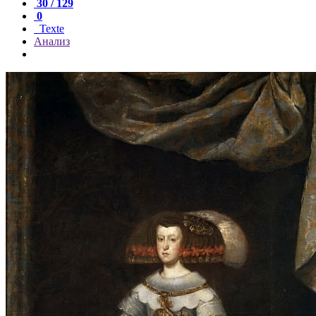
30 / 129
0
Texte
Анализ