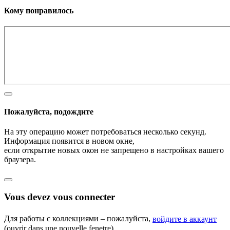
Кому понравилось
Пожалуйста, подождите
На эту операцию может потребоваться несколько секунд.
Информация появится в новом окне,
если открытие новых окон не запрещено в настройках вашего
браузера.
Vous devez vous connecter
Для работы с коллекциями – пожалуйста,
войдите в аккаунт
(ouvrir dans une nouvelle fenetre).