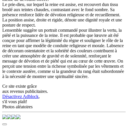
Le prie-dieu, sur lequel la reine est assise, est recouvert dun tissu
brodé aux teintes chaudes, contrastant avec le fond sombre. Sa
présence renforce lidée de dévotion religieuse et de recueillement.
La position assise, droite et rigide, dénote une dignité royale et une
posture de respect.
Lensemble suggère un portrait commandé pour illustrer la vertu, la
piété et la puissance de la reine. Il est probable que lœuvre ait été
conçue pour affirmer la légitimité du règne et souligner le rôle de la
reine en tant que modèle de conduite religieuse et morale. Labsence
de décorum ostentatoire et la sobriété des couleurs contribuent à
créer une atmosphère de gravité et de solennité, renforçant le
message de dévotion et de piété qui est au cœur de cette œuvre. On
perçoit une tension entre la richesse symbolisée par les vêtements et
le contexte austère, comme si la grandeur du rang était subordonnée
à la nécessité de montrer une spiritualité sincère.
Ce site existe grâce
aux revenus publicitaires.
Désactivez Adblock
,
s'il vous plaît!
Photos aléatoires