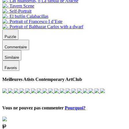
Puzzle
Commentaire
Similaire
Favoris
Meilleures Atists Contemporary ArtClub
Vous ne pouvez pas commenter
Pourquoi?
℘