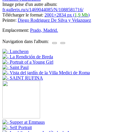
Image prise d'un autre album:
fr.gallerix.ru/s/1469044085/N/1088581716/
Télécharger le format:
2001×2834 px (
1,9 Mb
)
Peintre:
Diego Rodriguez De Silva y Velazquez
Emplacement:
Prado, Madrid.
Navigation dans l'album: