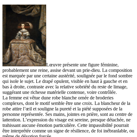
Lœuvre présente une figure féminine,
probablement une reine, assise devant un prie-dieu. La composition
est marquée par une certaine austérité, soulignée par le fond sombre
qui isole le sujet. Le drapé opulent, visible en haut à gauche et en
bas à droite, contraste avec la relative sobriété du reste de limage,
suggérant une richesse matérielle contenue, voire contrôlée.
La femme est vêtue dune robe blanche ornée de broderies
complexes, dont le motif semble être une croix. La blancheur de la
robe attire l’œil et souligne la pureté et la piété supposées de la
personne représentée. Ses mains, jointes en prière, sont au centre de
lattention. L’expression du visage est sereine, presque détachée, ne
trahissant aucune émotion particulière. Cette impassibilité pourrait
être interprétée comme un signe de résilience, de foi inébranlable, ou
même de dévotion forcée.