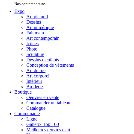
Nos contemporains
Expo
Art pictural
Dessins
Art numérique
Fait main
Art contemporain
Icônes
Photo
Sculpture
Dessins d'enfants
Conception de vêtements
Art de rue
Art corporel
Intérieur
Broderie
Boutique
Oeuvres en vente
Commander un tableau
Catalogue
Communauté
Ligne
Gallerix Top-100
Meilleures œuvres d'art