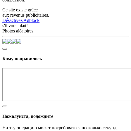
Ce site existe grâce
aux revenus publicitaires.
Désactivez Adblock
,
s'il vous plaît!
Photos aléatoires
Кому понравилось
Пожалуйста, подождите
На эту операцию может потребоваться несколько секунд.