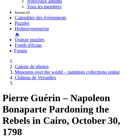
Nouveaux albums
Tous les membres
Interactif
Calendrier des événements
Puzzles
Нейрогенератор
🔥
Quinze puzzles
Fonds d'écran
Forum
Galerie de photos
Museums over the world – paintings collections online
Château de Versailles
Pierre Guérin – Napoleon
Bonaparte Pardoning the
Rebels in Cairo, October 30,
1798