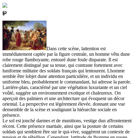
℘
Dans cette scène, lattention est
immédiatement captée par la figure centrale, un homme vêtu dune
robe rouge flamboyante, entouré dune foule disparate. Il est
clairement distingué par sa tenue, qui contraste fortement avec
luniforme militaire des soldats français qui lentourent. Lhomme
semble être lobjet dune attention particulière, et un individu en
uniforme bleu, probablement le commandant, lui adresse la parole.
Larrière-plan, caractérisé par une végétation luxuriante et un ciel
voûté, suggère un environnement exotique et chaleureux. On
aperçoit des palmiers et une architecture qui évoquent un décor
oriental. La perspective est légèrement élevée, donnant une vue
densemble de la scène et soulignant la hiérarchie sociale en
présence.
Le sol est jonché darmes et de munitions, vestige dun affrontement
récent. Cette présence martiale, ainsi que la posture de certains
soldats qui semblent être sur le qui-vive, suggèrent un contexte de
tension et de rébellion. Cependant, lattitude de lhomme en rouge,