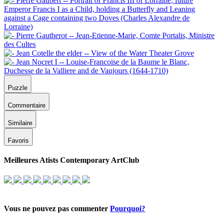
Puzzle
Commentaire
Similaire
Favoris
Meilleures Atists Contemporary ArtClub
Vous ne pouvez pas commenter
Pourquoi?