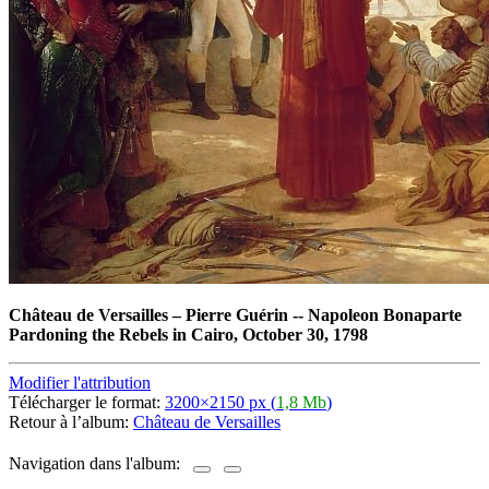
Château de Versailles
–
Pierre Guérin -- Napoleon Bonaparte
Pardoning the Rebels in Cairo, October 30, 1798
Modifier l'attribution
Télécharger le format:
3200×2150 px (
1,8 Mb
)
Retour à l’album:
Château de Versailles
Navigation dans l'album: