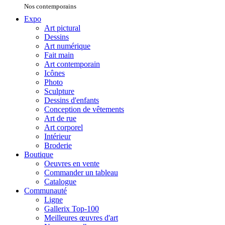
Nos contemporains
Expo
Art pictural
Dessins
Art numérique
Fait main
Art contemporain
Icônes
Photo
Sculpture
Dessins d'enfants
Conception de vêtements
Art de rue
Art corporel
Intérieur
Broderie
Boutique
Oeuvres en vente
Commander un tableau
Catalogue
Communauté
Ligne
Gallerix Top-100
Meilleures œuvres d'art