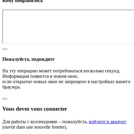
Кому понравилось
Пожалуйста, подождите
На эту операцию может потребоваться несколько секунд.
Информация появится в новом окне,
если открытие новых окон не запрещено в настройках вашего
браузера.
Vous devez vous connecter
Для работы с коллекциями – пожалуйста,
войдите в аккаунт
(ouvrir dans une nouvelle fenetre).