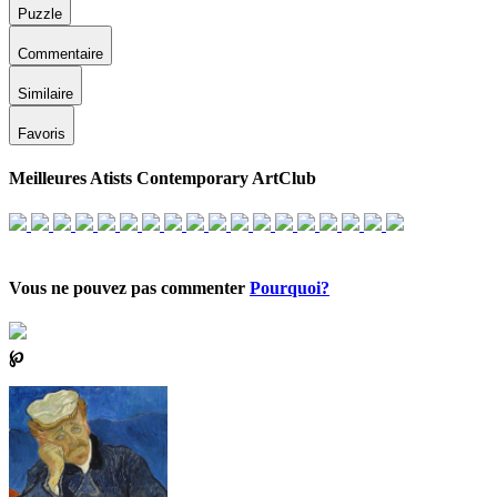
Puzzle
Commentaire
Similaire
Favoris
Meilleures Atists Contemporary ArtClub
Vous ne pouvez pas commenter
Pourquoi?
℘