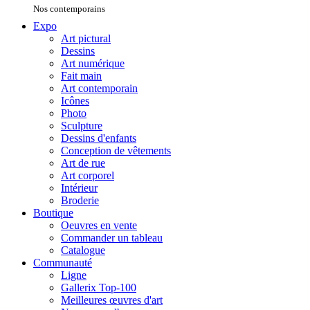
Nos contemporains
Expo
Art pictural
Dessins
Art numérique
Fait main
Art contemporain
Icônes
Photo
Sculpture
Dessins d'enfants
Conception de vêtements
Art de rue
Art corporel
Intérieur
Broderie
Boutique
Oeuvres en vente
Commander un tableau
Catalogue
Communauté
Ligne
Gallerix Top-100
Meilleures œuvres d'art