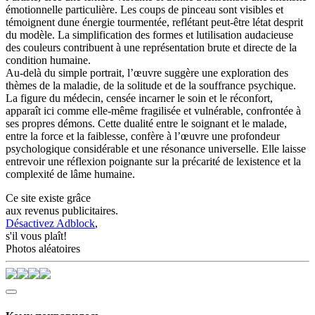
émotionnelle particulière. Les coups de pinceau sont visibles et
témoignent dune énergie tourmentée, reflétant peut-être létat desprit
du modèle. La simplification des formes et lutilisation audacieuse
des couleurs contribuent à une représentation brute et directe de la
condition humaine.
Au-delà du simple portrait, l’œuvre suggère une exploration des
thèmes de la maladie, de la solitude et de la souffrance psychique.
La figure du médecin, censée incarner le soin et le réconfort,
apparaît ici comme elle-même fragilisée et vulnérable, confrontée à
ses propres démons. Cette dualité entre le soignant et le malade,
entre la force et la faiblesse, confère à l’œuvre une profondeur
psychologique considérable et une résonance universelle. Elle laisse
entrevoir une réflexion poignante sur la précarité de lexistence et la
complexité de lâme humaine.
Ce site existe grâce
aux revenus publicitaires.
Désactivez Adblock
,
s'il vous plaît!
Photos aléatoires