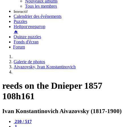
Nouveaux albums
Tous les membres
Interactif
Calendrier des événements
Puzzles
Нейрогенератор
🔥
Quinze puzzles
Fonds d'écran
Forum
Galerie de photos
Aivazovsky, Ivan Konstantinovich
reeds on the Dnieper 1857
108h161
Ivan Konstantinovich Aivazovsky (1817-1900)
210 / 517
1