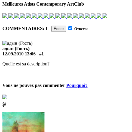
Meilleures Atists Contemporary ArtClub
COMMENTAIRES: 1
Écrire
Ответы
адын (Гость)
12.09.2010 13:06
#1
Quelle est sa description?
Vous ne pouvez pas commenter
Pourquoi?
℘