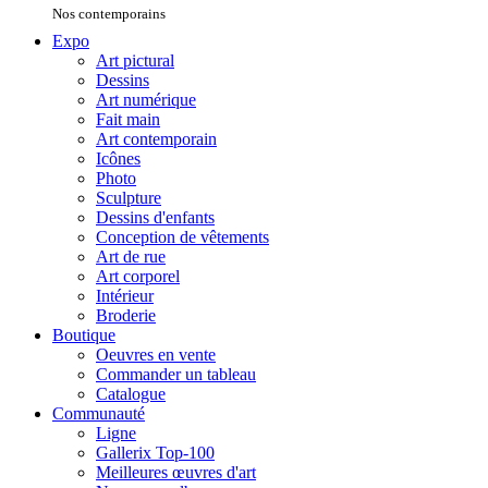
Nos contemporains
Expo
Art pictural
Dessins
Art numérique
Fait main
Art contemporain
Icônes
Photo
Sculpture
Dessins d'enfants
Conception de vêtements
Art de rue
Art corporel
Intérieur
Broderie
Boutique
Oeuvres en vente
Commander un tableau
Catalogue
Communauté
Ligne
Gallerix Top-100
Meilleures œuvres d'art