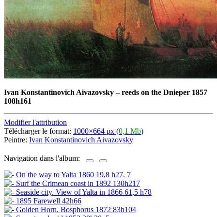
Ivan Konstantinovich Aivazovsky
–
reeds on the Dnieper 1857
108h161
Modifier l'attribution
Télécharger le format:
1000×664 px (
0,1 Mb
)
Peintre:
Ivan Konstantinovich Aivazovsky
Navigation dans l'album: