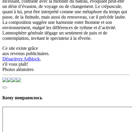
incessant, contraste avec la mobilité du bateau, évoquant peut-être
un désir d’évasion, de voyage ou de changement. Le crépuscule,
quant à lui, peut être interprété comme une métaphore du temps qui
passe, de la finitude, mais aussi du renouveau, car il précède laube.
La composition suggère une harmonie entre lhomme et son
environnement, malgré les différences de rythme et d’activité.
Latmosphère générale dégage un sentiment de paix et de
contemplation, invitant le spectateur à la rêverie.
Ce site existe grâce
aux revenus publicitaires.
Désactivez Adblock
,
s'il vous plaît!
Photos aléatoires
Кому понравилось