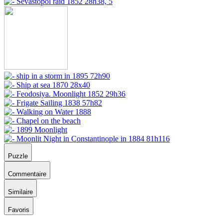
Puzzle
Commentaire
Similaire
Favoris