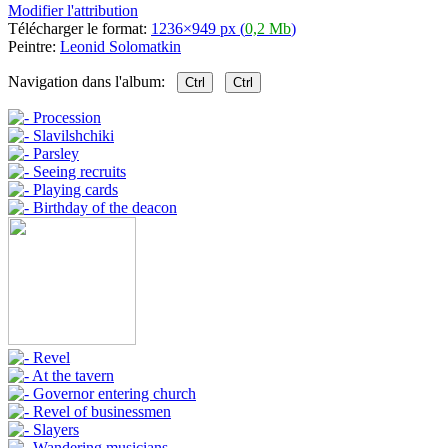
Modifier l'attribution
Télécharger le format:
1236×949 px (
0,2 Mb
)
Peintre:
Leonid Solomatkin
Navigation dans l'album:
Ctrl
Ctrl