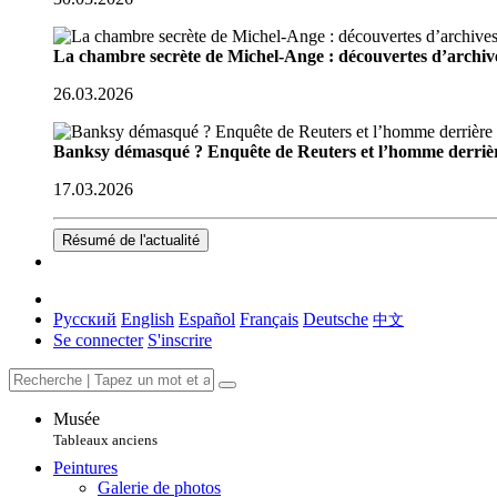
La chambre secrète de Michel-Ange : découvertes d’archive
26.03.2026
Banksy démasqué ? Enquête de Reuters et l’homme derriè
17.03.2026
Résumé de l'actualité
Русский
English
Español
Français
Deutsche
中文
Se connecter
S'inscrire
Musée
Tableaux anciens
Peintures
Galerie de photos