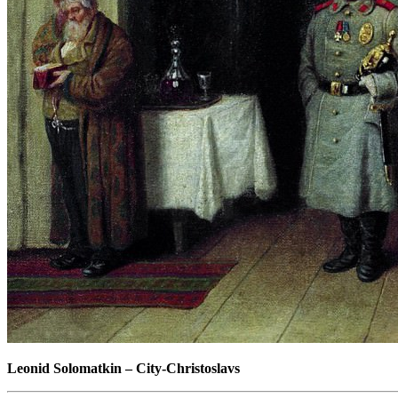
Leonid Solomatkin
–
City-Christoslavs