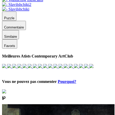
Puzzle
Commentaire
Similaire
Favoris
Meilleures Atists Contemporary ArtClub
Vous ne pouvez pas commenter
Pourquoi?
℘