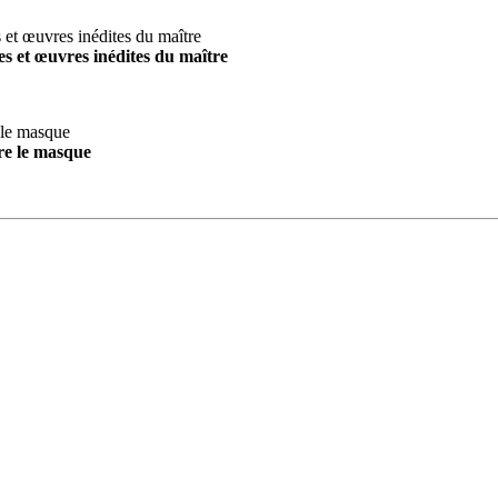
s et œuvres inédites du maître
re le masque