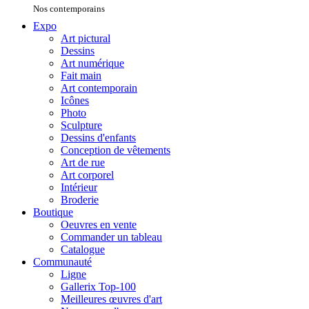
Nos contemporains
Expo
Art pictural
Dessins
Art numérique
Fait main
Art contemporain
Icônes
Photo
Sculpture
Dessins d'enfants
Conception de vêtements
Art de rue
Art corporel
Intérieur
Broderie
Boutique
Oeuvres en vente
Commander un tableau
Catalogue
Communauté
Ligne
Gallerix Top-100
Meilleures œuvres d'art