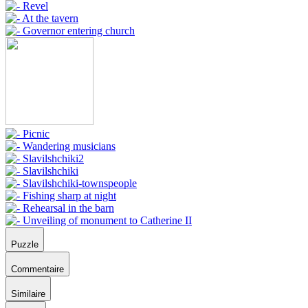
Puzzle
Commentaire
Similaire