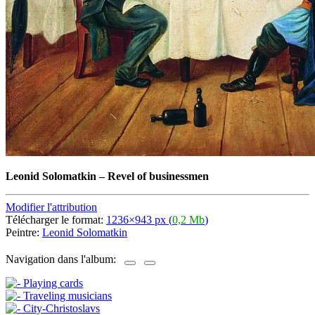
Leonid Solomatkin
–
Revel of businessmen
Modifier l'attribution
Télécharger le format:
1236×943 px (
0,2 Mb
)
Peintre:
Leonid Solomatkin
Navigation dans l'album: